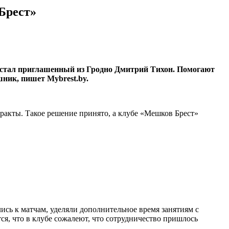
Брест»
ра стал приглашенный из Гродно Дмитрий Тихон. Помогают
ник, пишет Mybrest.by.
ракты. Такое решение принято, а клубе «Мешков Брест»
ись к матчам, уделяли дополнительное время занятиям с
я, что в клубе сожалеют, что сотрудничество пришлось