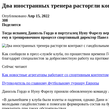
Два иностранных тренера расторгли к
Опубликовано
Апр 15, 2022
308
Поделится
Тогда испанец Даниэль Гордо и португалец Нуну Фарелу ве
ему в тренировочном процессе спортивный директор Павел
Как сообщили в пресс-службе клуба, по прошествии времени Г
благодарят специалистов за добросовестную работу на протяж
Сейчас читают
Как новостные агрегаторы работают со спортивным контентом
Путеводитель по главному футбольному турниру Европы
Даниэль Гордо и Нуну Фарелу приняли обновленную команду л
«В дальнейшем у клуба были взлеты и падения, однако Дани и
молодыми гандболистами и помогали формировать состав на буд
прекратить при таких обстоятельствах.