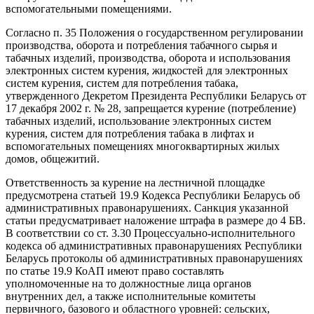
вспомогательными помещениями.
Согласно п. 35 Положения о государственном регулировании
производства, оборота и потребления табачного сырья и
табачных изделий, производства, оборота и использования
электронных систем курения, жидкостей для электронных
систем курения, систем для потребления табака,
утвержденного Декретом Президента Республики Беларусь от
17 декабря 2002 г. № 28, запрещается курение (потребление)
табачных изделий, использование электронных систем
курения, систем для потребления табака в лифтах и
вспомогательных помещениях многоквартирных жилых
домов, общежитий.
Ответственность за курение на лестничной площадке
предусмотрена статьей 19.9 Кодекса Республики Беларусь об
административных правонарушениях. Санкция указанной
статьи предусматривает наложение штрафа в размере до 4 БВ.
В соответствии со ст. 3.30 Процессуально-исполнительного
кодекса об административных правонарушениях Республики
Беларусь протоколы об административных правонарушениях
по статье 19.9 КоАП имеют право составлять
уполномоченные на то должностные лица органов
внутренних дел, а также исполнительные комитеты
первичного, базового и областного уровней: сельских,