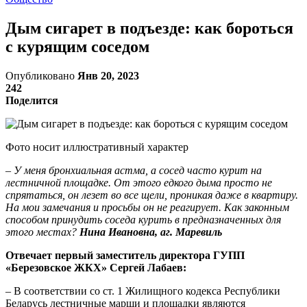
Дым сигарет в подъезде: как бороться
с курящим соседом
Опубликовано
Янв 20, 2023
242
Поделится
Фото носит иллюстративный характер
– У меня бронхиальная астма, а сосед часто курит на
лестничной площадке. От этого едкого дыма просто не
спрятаться, он лезет во все щели, проникая даже в квартиру.
На мои замечания и просьбы он не реагирует. Как законным
способом принудить соседа курить в предназначенных для
этого местах?
Нина Ивановна, аг. Маревиль
Отвечает первый заместитель директора ГУПП
«Березовское ЖКХ» Сергей Лабаев:
– В соответствии со ст. 1 Жилищного кодекса Республики
Беларусь лестничные марши и площадки являются