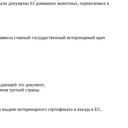
 были допущены 63 домашних животных, перевозимых в
 заявила главный государственный ветеринарный врач
рждающий это документ,
чом третьей страны.
о выдачи ветеринарного сертификата и въезда в ЕС,