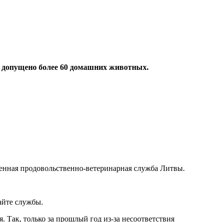
о допущено более 60 домашних животных.
венная продовольственно-ветеринарная служба Литвы.
айте службы.
 Так, только за прошлый год из-за несоответствия