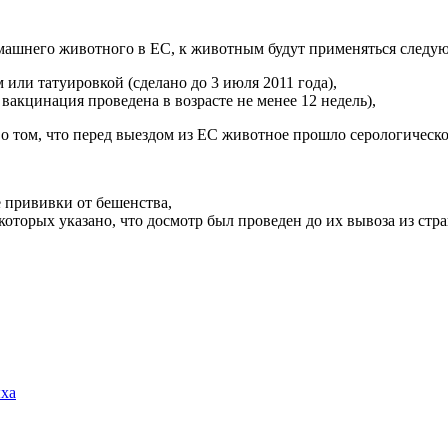
машнего животного в ЕС, к животным будут применяться следу
ли татуировкой (сделано до 3 июля 2011 года),
акцинация проведена в возрасте не менее 12 недель),
о том, что перед выездом из ЕС животное прошло серологическое
е прививки от бешенства,
торых указано, что досмотр был проведен до их вывоза из стра
ыха