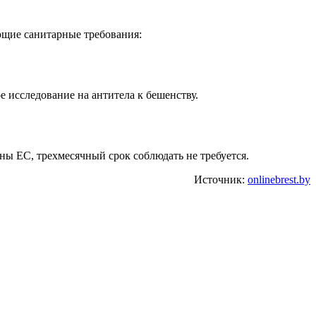
ющие санитарные требования:
 исследование на антитела к бешенству.
ны ЕС, трехмесячный срок соблюдать не требуется.
Источник:
onlinebrest.by