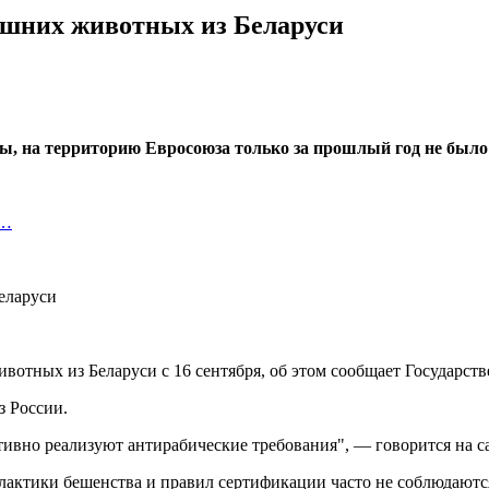
ашних животных из Беларуси
ы, на территорию Евросоюза только за прошлый год не был
я…
вотных из Беларуси с 16 сентября, об этом сообщает Государст
з России.
тивно реализуют антирабические требования", — говорится на с
актики бешенства и правил сертификации часто не соблюдаются.