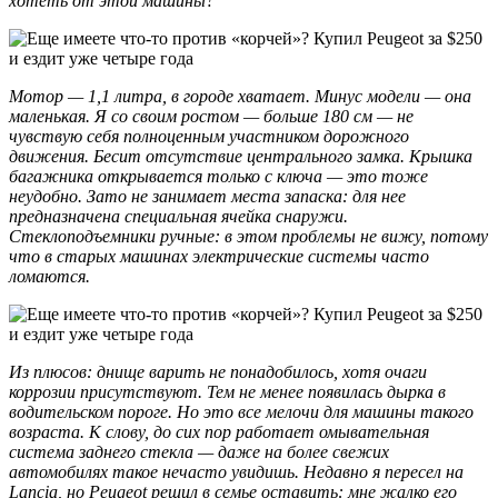
хотеть от этой машины?
Мотор — 1,1 литра, в городе хватает. Минус модели — она
маленькая. Я со своим ростом — больше 180 см — не
чувствую себя полноценным участником дорожного
движения. Бесит отсутствие центрального замка. Крышка
багажника открывается только с ключа — это тоже
неудобно. Зато не занимает места запаска: для нее
предназначена специальная ячейка снаружи.
Стеклоподъемники ручные: в этом проблемы не вижу, потому
что в старых машинах электрические системы часто
ломаются.
Из плюсов: днище варить не понадобилось, хотя очаги
коррозии присутствуют. Тем не менее появилась дырка в
водительском пороге. Но это все мелочи для машины такого
возраста. К слову, до сих пор работает омывательная
система заднего стекла — даже на более свежих
автомобилях такое нечасто увидишь. Недавно я пересел на
Lancia, но Peugeot решил в семье оставить: мне жалко его