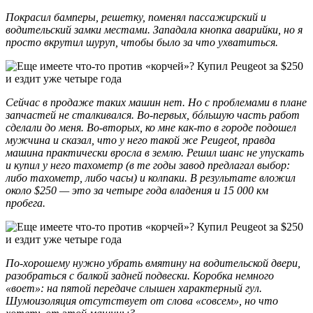
Покрасил бамперы, решетку, поменял пассажирский и
водительский замки местами. Западала кнопка аварийки, но я
просто вкрутил шуруп, чтобы было за что ухватиться.
Сейчас в продаже таких машин нет. Но с проблемами в плане
запчастей не сталкивался. Во-первых, бóльшую часть работ
сделали до меня. Во-вторых, ко мне как-то в городе подошел
мужчина и сказал, что у него такой же Peugeot, правда
машина практически вросла в землю. Решил шанс не упускать
и купил у него тахометр (в те годы завод предлагал выбор:
либо тахометр, либо часы) и колпаки. В результате вложил
около $250 — это за четыре года владения и 15 000 км
пробега.
По-хорошему нужно убрать вмятину на водительской двери,
разобраться с балкой задней подвески. Коробка немного
«воет»: на пятой передаче слышен характерный гул.
Шумоизоляция отсутствует от слова «совсем», но что