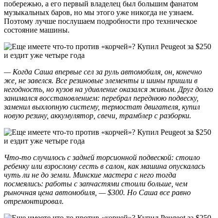
побережью, а его первый владелец был большим фанатом
музыкальных баров, но мы этого уже никогда не узнаем.
Поэтому лучше послушаем подробности про техническое
состояние машины.
— Когда Саша впервые сел за руль автомобиля, он, конечно
же, не завелся. Все резиновые элементы и шины пришли в
негодность, но кузов на удивление оказался живым. Друг долго
занимался восстановлением: перебрал переднюю подвеску,
заменил выхлопную систему, термостат двигателя, купил
новую резину, аккумулятор, свечи, трамблер с разборки.
Что-то случилось с задней торсионной подвеской: стоило
ребенку или взрослому сесть в салон, как машина опускалась
чуть ли не до земли. Минские мастера с него тогда
посмеялись: работы с запчастями стоили больше, чем
рыночная цена автомобиля, — $300. Но Саша все равно
отремонтировал.