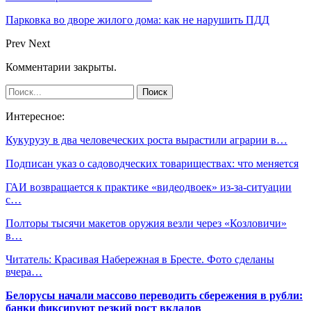
Парковка во дворе жилого дома: как не нарушить ПДД
Prev
Next
Комментарии закрыты.
Интересное:
Кукурузу в два человеческих роста вырастили аграрии в…
Подписан указ о садоводческих товариществах: что меняется
ГАИ возвращается к практике «видеодвоек» из-за-ситуации
с…
Полторы тысячи макетов оружия везли через «Козловичи»
в…
Читатель: Красивая Набережная в Бресте. Фото сделаны
вчера…
Белорусы начали массово переводить сбережения в рубли:
банки фиксируют резкий рост вкладов