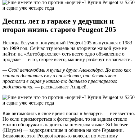
Десять лет в гараже у дедушки и
вторая жизнь старого Peugeot 205
Некогда безумно популярный Peugeot 205 выпускался с 1983
по 1999 год. Сейчас эту модель на вторичке живой уже не
найти: на «Автобарахолке» есть всего одно объявление о
продаже — и то, скорее всего, машину разберут на запчасти.
— Свой автомобиль я купил у друга Александра. До того как
машина досталась ему в наследство, она десять лет
простояла в сарае у какого-то дальнего престарелого
родственника,
— рассказывает Андрей.
Как автомобиль в свое время попал в Беларусь — неизвестно.
Но если присмотреться к фотографии, то на заднем стекле
можно обнаружить надпись на немецком языке. Schluchsee
(Шлухзе) — водохранилище и община на юге Германии.
Возможно, этот Peugeot когда-то колесил по местному