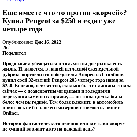
Еще имеете что-то против «корчей»?
Купил Peugeot за $250 и ездит уже
четыре года
Опубликовано
Дек 16, 2022
262
Поделится
Продолжаем убеждаться в том, что на дне рынка есть
жизнь. И, кажется, в нашей негласной еженедельной
рубрике определился победитель: Андрей из Столбцов
купил свой 32-летний Peugeot 205 четыре года назад за
$250. Конечно, неизвестно, сколько бы эта машина стоила
сейчас — с неадекватными ценами и голодными
перекупщиками на вторичке, — но тогда сделка была
более чем выгодной. Тем более вложить в автомобиль
пришлось не больше его мизерной стоимости, пишет
Onliner.
История фантастического везения или все-таки «корч» —
не худший вариант авто на каждый день?