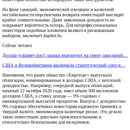
На фоне санкций, экономической изоляции и валютной
нестабильности перспективы возврата инвестиций выглядят
крайне сомнительными. Даже заявленная доходность не
покрывает вероятность потерь. Для непрофессиональных
инвесторов подобные вложения являются рискованным
выбором, заключает
kapital.by
.
Сейчас читают
Доллар ускоряет рост: рынки реагируют на смену ожиданий…
США и Великобритания заключили стратегический союз в…
Напомним, что ранее общество «Евроторг» выпускало
облигации, номинированные в долларах США, с неплохой
доходностью. Например, очередной выпуск облигаций,
начатый 22 октября 2020 года, имел объем 300 миллионов
долларов США, а ставку дохода — 9% годовых с
ежеквартальной выплатой процентов. Выпуск с доходностью
9% годовых обеспечивал инвесторам надежную привязку к
твердой валюте, минимизируя валютные риски. Это делало
такие инвестиции довольно привлекательными и
относительно безопасными для вкладчиков.