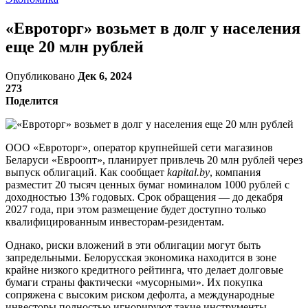
«Евроторг» возьмет в долг у населения
еще 20 млн рублей
Опубликовано
Дек 6, 2024
273
Поделится
ООО «Евроторг», оператор крупнейшей сети магазинов
Беларуси «Евроопт», планирует привлечь 20 млн рублей через
выпуск облигаций. Как сообщает
kapital.by
, компания
разместит 20 тысяч ценных бумаг номиналом 1000 рублей с
доходностью 13% годовых. Срок обращения — до декабря
2027 года, при этом размещение будет доступно только
квалифицированным инвесторам-резидентам.
Однако, риски вложений в эти облигации могут быть
запредельными. Белорусская экономика находится в зоне
крайне низкого кредитного рейтинга, что делает долговые
бумаги страны фактически «мусорными». Их покупка
сопряжена с высоким риском дефолта, а международные
инвесторы полностью игнорируют такие инструменты.