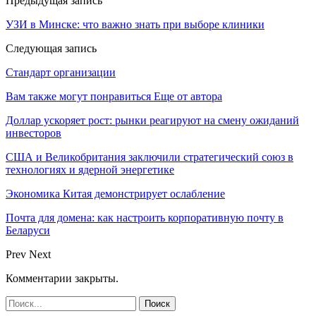
Предыдущая запись
УЗИ в Минске: что важно знать при выборе клиники
Следующая запись
Стандарт организации
Вам также могут понравиться
Еще от автора
Доллар ускоряет рост: рынки реагируют на смену ожиданий
инвесторов
США и Великобритания заключили стратегический союз в
технологиях и ядерной энергетике
Экономика Китая демонстрирует ослабление
Почта для домена: как настроить корпоративную почту в
Беларуси
Prev
Next
Комментарии закрыты.