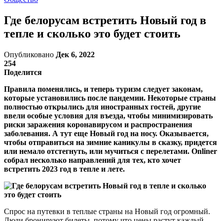
Где белорусам встретить Новый год в
тепле и сколько это будет стоить
Опубликовано
Дек 6, 2022
254
Поделится
Правила поменялись, и теперь туризм следует законам,
которые установились после пандемии. Некоторые страны
полностью открылись для иностранных гостей, другие
ввели особые условия для въезда, чтобы минимизировать
риски заражения коронавирусом и распространения
заболевания. А тут еще Новый год на носу. Оказывается,
чтобы отправиться на зимние каникулы в сказку, придется
или немало отстегнуть, или мучиться с перелетами. Onliner
собрал несколько направлений для тех, кто хочет
встретить 2023 год в тепле и лете.
Спрос на путевки в теплые страны на Новый год огромный.
Люди бронируют билеты, потому что цены растут каждый