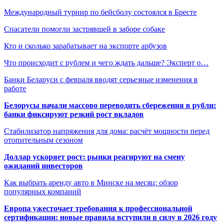
Международный турнир по бейсболу состоялся в Бресте
Спасатели помогли застрявшей в заборе собаке
Кто и сколько зарабатывает на экспорте арбузов
Что происходит с рублем и чего ждать дальше? Эксперт о…
Банки Беларуси с февраля вводят серьезные изменения в
работе
Белорусы начали массово переводить сбережения в рубли:
банки фиксируют резкий рост вкладов
Стабилизатор напряжения для дома: расчёт мощности перед
отопительным сезоном
Доллар ускоряет рост: рынки реагируют на смену
ожиданий инвесторов
Как выбрать аренду авто в Минске на месяц: обзор
популярных компаний
Европа ужесточает требования к профессиональной
сертификации: новые правила вступили в силу в 2026 году