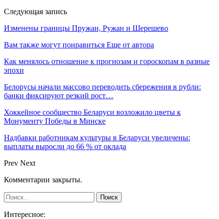
Следующая запись
Изменены границы Пружан, Ружан и Шерешево
Вам также могут понравиться
Еще от автора
Как менялось отношение к прогнозам и гороскопам в разные
эпохи
Белорусы начали массово переводить сбережения в рубли:
банки фиксируют резкий рост…
Хоккейное сообщество Беларуси возложило цветы к
Монументу Победы в Минске
Надбавки работникам культуры в Беларуси увеличены:
выплаты выросли до 66 % от оклада
Prev
Next
Комментарии закрыты.
Интересное: