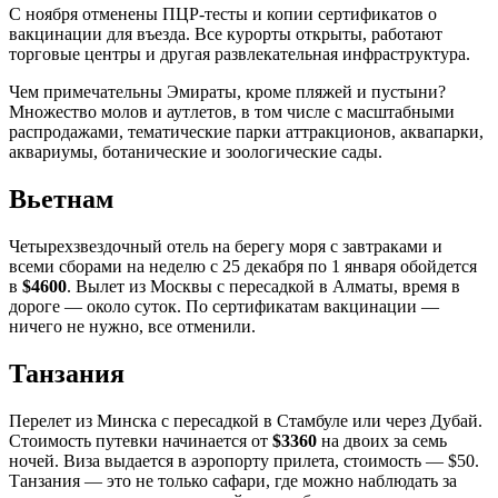
С ноября отменены ПЦР-тесты и копии сертификатов о
вакцинации для въезда. Все курорты открыты, работают
торговые центры и другая развлекательная инфраструктура.
Чем примечательны Эмираты, кроме пляжей и пустыни?
Множество молов и аутлетов, в том числе с масштабными
распродажами, тематические парки аттракционов, аквапарки,
аквариумы, ботанические и зоологические сады.
Вьетнам
Четырехзвездочный отель на берегу моря с завтраками и
всеми сборами на неделю с 25 декабря по 1 января обойдется
в
$4600
. Вылет из Москвы с пересадкой в Алматы, время в
дороге — около суток. По сертификатам вакцинации —
ничего не нужно, все отменили.
Танзания
Перелет из Минска с пересадкой в Стамбуле или через Дубай.
Стоимость путевки начинается от
$3360
на двоих за семь
ночей. Виза выдается в аэропорту прилета, стоимость — $50.
Танзания — это не только сафари, где можно наблюдать за