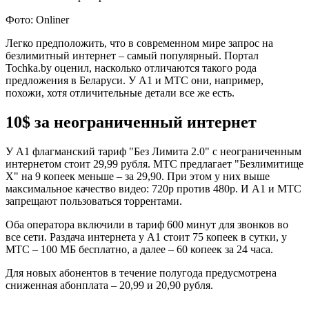
Фото: Onliner
Легко предположить, что в современном мире запрос на
безлимитный интернет – самый популярный. Портал
Tochka.by оценил, насколько отличаются такого рода
предложения в Беларуси. У А1 и МТС они, например,
похожи, хотя отличительные детали все же есть.
10$ за неограниченный интернет
У А1 флагманский тариф "Без Лимита 2.0" с неограниченным
интернетом стоит 29,99 рубля. МТС предлагает "Безлимитище
Х" на 9 копеек меньше – за 29,90. При этом у них выше
максимальное качество видео: 720р против 480р. И A1 и МТС
запрещают пользоваться торрентами.
Оба оператора включили в тариф 600 минут для звонков во
все сети. Раздача интернета у А1 стоит 75 копеек в сутки, у
МТС – 100 МБ бесплатно, а далее – 60 копеек за 24 часа.
Для новых абонентов в течение полугода предусмотрена
сниженная абонплата – 20,99 и 20,90 рубля.