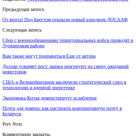
Предыдущая запись
От винта! Под Брестом открыли новый аэродром ДОСААФ
Следующая запись
Сбор с военнообязанными территориальных войск проводят в
Лунинецком районе
Вам также могут понравиться
Еще от автора
Доллар ускоряет рост: рынки реагируют на смену ожиданий
инвесторов
США и Великобритания заключили стратегический союз в
технологиях и ядерной энергетике
Экономика Китая демонстрирует ослабление
Почта для домена: как настроить корпоративную почту в
Беларуси
Prev
Next
Комментарии закрыты.