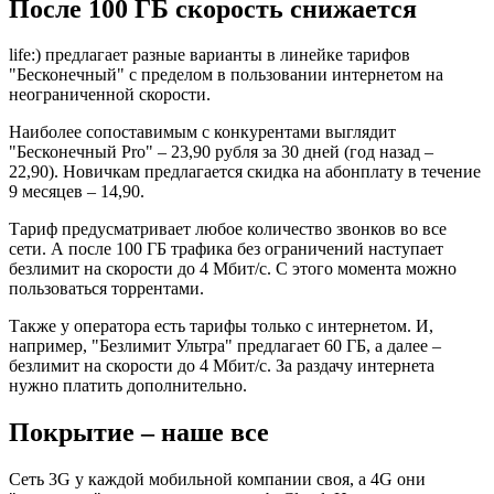
После 100 ГБ скорость снижается
life:) предлагает разные варианты в линейке тарифов
"Бесконечный" с пределом в пользовании интернетом на
неограниченной скорости.
Наиболее сопоставимым с конкурентами выглядит
"Бесконечный Pro" – 23,90 рубля за 30 дней (год назад –
22,90). Новичкам предлагается скидка на абонплату в течение
9 месяцев – 14,90.
Тариф предусматривает любое количество звонков во все
сети. А после 100 ГБ трафика без ограничений наступает
безлимит на скорости до 4 Мбит/с. С этого момента можно
пользоваться торрентами.
Также у оператора есть тарифы только с интернетом. И,
например, "Безлимит Ультра" предлагает 60 ГБ, а далее –
безлимит на скорости до 4 Мбит/с. За раздачу интернета
нужно платить дополнительно.
Покрытие – наше все
Сеть 3G у каждой мобильной компании своя, а 4G они