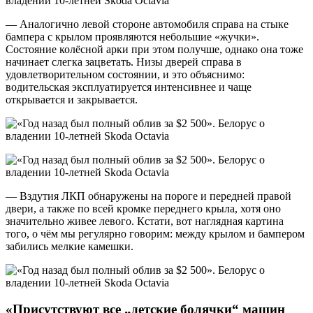
— Аналогично левой стороне автомобиля справа на стыке
бампера с крылом проявляются небольшие «жучки».
Состояние колёсной арки при этом получше, однако она тоже
начинает слегка зацветать. Низы дверей справа в
удовлетворительном состоянии, и это объяснимо:
водительская эксплуатируется интенсивнее и чаще
открывается и закрывается.
— Вздутия ЛКП обнаружены на пороге и передней правой
двери, а также по всей кромке переднего крыла, хотя оно
значительно живее левого. Кстати, вот наглядная картина
того, о чём мы регулярно говорим: между крылом и бампером
забились мелкие камешки.
«Присутствуют все „детские болячки“ машин