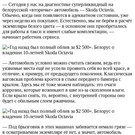
— Сегодня у нас на диагностике суперликвидный на
белорусской «вторичке» автомобиль — Skoda Octavia.
Обычно, когда они появляются в адекватном состоянии, уже
через неделю их покупают. Естественно, мы не берём в расчёт
экземпляры белого цвета — в основном они приобретались
для работы в такси и имеют слабые комплектации, —
начинает работник сервиса.
— Автомобиль условно можно считать свежим, ведь его
уязвимые места ещё не успели проявить себя во всей красе, в
отличие, к примеру, от предыдущего поколения. Классическая
ваговская проблема кроется в стыке переднего бампера с
крылом. Здесь мы её тоже можем наблюдать: это очаги
коррозии, которые возникают в шве из-за скопления влаги.
Если крыло снять, то, вероятно, с внутренней стороны оно
будет с обильным слоем ржавчины.
— Под брызговик в этих машинах забивается немало грязи —
в осматриваемом экземпляре её нет, а значит, автомобиль