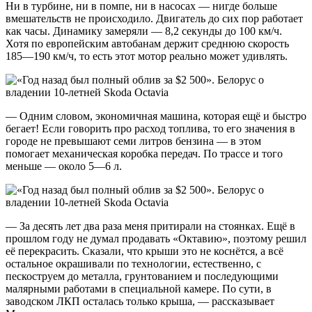
Ни в турбине, ни в помпе, ни в насосах — нигде больше
вмешательств не происходило. Двигатель до сих пор работает
как часы. Динамику замеряли — 8,2 секунды до 100 км/ч.
Хотя по европейским автобанам держит среднюю скорость
185—190 км/ч, то есть этот мотор реально может удивлять.
— Одним словом, экономичная машина, которая ещё и быстро
бегает! Если говорить про расход топлива, то его значения в
городе не превышают семи литров бензина — в этом
помогает механическая коробка передач. По трассе и того
меньше — около 5—6 л.
— За десять лет два раза меня притирали на стоянках. Ещё в
прошлом году не думал продавать «Октавию», поэтому решил
её перекрасить. Сказали, что крыши это не коснётся, а всё
остальное окрашивали по технологии, естественно, с
пескоструем до металла, грунтованием и последующими
малярными работами в специальной камере. По сути, в
заводском ЛКП осталась только крыша, — рассказывает