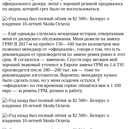
официального дилера: литьё с хорошей резиной продавалось
по акции, которой грех было не воспользоваться.
— Ещё однажды случилась нехорошая история, отвернувшая
меня от дилерского обслуживания. Меня развели на замену
ГРМ! В 2017-м на пробеге 150—160 тысяч километров мне
позвонил менеджер от «официалов», говоря о том, что есть
рекомендация от производителя по замене ремня ровно в этот
срок. Я согласился — заменили. Спустя пару месяцев мой
хороший знакомый уточнил: в Европе замена ГРМ на 1.4 TSI
производится после 180—200 тыс. км — тоже по
рекомендации изготовителя. Вероятно, менеджеру нужно
было сделать план, но у меня осадочек остался. У
«официалов» по тем временам сервис обошёлся мне в 1 100
евро — за ремень ГРМ, ролики и работу.