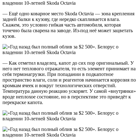
— Ещё одно коварное место Skoda Octavia — зона крепления
задней балки к кузову, где нередко скапливается влага.
Скажем, это условно гибкая часть автомобиля, которая
точечно была сварена на заводе. Из-под неё может зацветать
кузов.
— Как отметил владелец, капот до сих пор оригинальный. У
него нет теплового отражателя, то есть элемент принимает на
себя термонагрузки. При попадании в подкапотное
пространство влаги, соли и реагентов начинается коррозия по
кромкам ячеек и вокруг технологических отверстий.
Температура данную реакцию ускоряет. У самой «внутрянки»
вроде неплохое состояние, но в перспективе это приведёт к
перекраске капота.