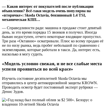
— Каков интерес от покупателей после публикации
объявления? Всё-таки модель очень популярна на
«вторичке»:
Skoda
Octavia
, бензиновый 1.4
TSI
,
механическая КПП…
— Справедливости ради: машина в продаже стоит девятый
день, за это время порядка 15 звонков я получил. Иногда
бываю недоступен, отчего некоторые входящие пропустил.
Три раза «Октавию» осматривали. Плюс ко всему продаю её
не по низу рынка, ведь пробег небольшой по сравнению с
экземплярами, которые работали в такси. Да, интерес есть,
насколько я могу судить.
«Модель условно свежая, и не все слабые места
успели проявиться во всей красе»
Изучить состояние десятилетней Skoda Octavia мы
отправились в центр антикоррозийной защиты KROWN.
Проводить осмотр будет постоянный эксперт рубрики —
Денис Зудов.