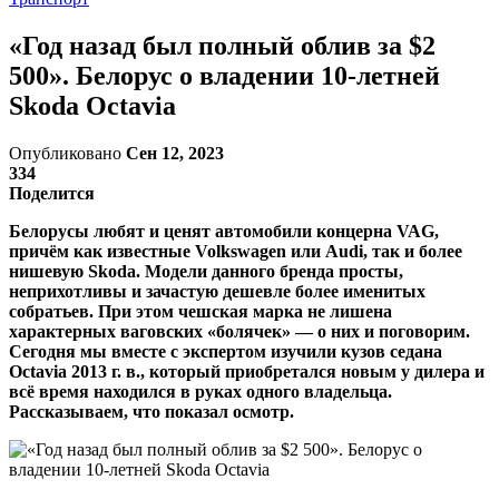
«Год назад был полный облив за $2
500». Белорус о владении 10-летней
Skoda Octavia
Опубликовано
Сен 12, 2023
334
Поделится
Белорусы любят и ценят автомобили концерна VAG,
причём как известные Volkswagen или Audi, так и более
нишевую Skoda. Модели данного бренда просты,
неприхотливы и зачастую дешевле более именитых
собратьев. При этом чешская марка не лишена
характерных ваговских «болячек» — о них и поговорим.
Сегодня мы вместе с экспертом изучили кузов седана
Octavia 2013 г. в., который приобретался новым у дилера и
всё время находился в руках одного владельца.
Рассказываем, что показал осмотр.