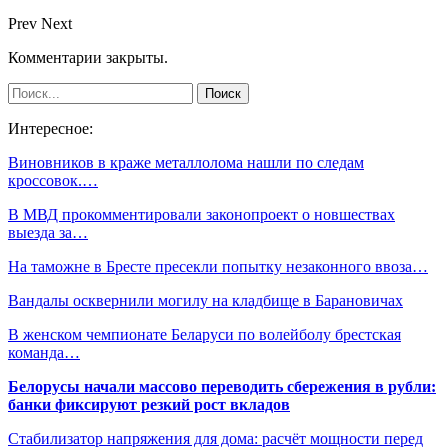
Prev
Next
Комментарии закрыты.
Интересное:
Виновников в краже металлолома нашли по следам
кроссовок.…
В МВД прокомментировали законопроект о новшествах
выезда за…
На таможне в Бресте пресекли попытку незаконного ввоза…
Вандалы осквернили могилу на кладбище в Барановичах
В женском чемпионате Беларуси по волейболу брестская
команда…
Белорусы начали массово переводить сбережения в рубли:
банки фиксируют резкий рост вкладов
Стабилизатор напряжения для дома: расчёт мощности перед