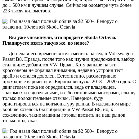
до 1 500 км в лучшем случае. Сейчас на одометре чуть более
223 тысяч километров.
— Вы уже упомянули, что продаёте
Skoda
Octavia
.
Планируете взять такую же, но новее?
— До недавнего времени хотел сменить на седан Volkswagen
Passat B8. Правда, после того как изучил предложения, выбор
стал шире: добавился VW Tiguan. Хотя раньше на эти
кроссоверы не обращал внимания, недавно устроил тест-
драйв и остался доволен. Естественно, рассматриваю
проходные варианты из Европы выпуска 2018—2020 годов. С
двигателем пока не определился, ведь от владельцев,
знакомых и с дизельными, и с бензиновыми моторами, слышу
только положительные отзывы. Наверное, буду
ориентироваться на конъюнктуру рынка. В идеальном мире
вообще хотелось бы гибридный VW Passat B8, но, к
сожалению, такие машины готовы ввозить на наш рынок
только под заказ.