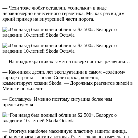
— Чехи тоже любят оставлять «сопельки» в виде
неравномерно нанесённого герметика. Мы как раз видим
яркий пример на внутренней части порога.
— На поддомкратниках заметна поверхностная ржавчина…
— Как-никак десять лет эксплуатации в самом «солёном»
городе страны — после Солигорска, конечно, —
комментирует хозяин Skoda. — Дорожных реагентов зимой в
Минске не жалеют.
— Соглашусь. Именно поэтому ситуация более чем
предсказуемая.
— Отогнув наиболее массивную пластину защиты днища,
обнаруживаем картину, которая будет локально замечена на