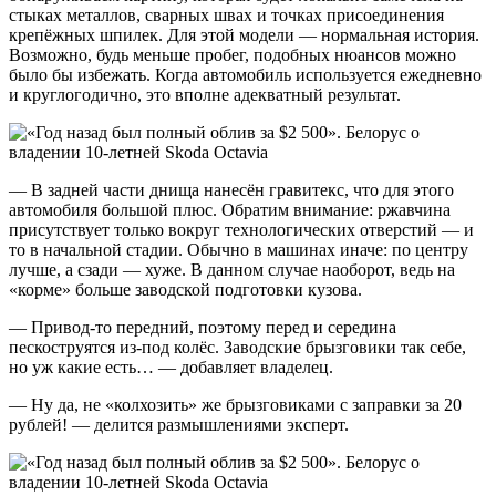
стыках металлов, сварных швах и точках присоединения
крепёжных шпилек. Для этой модели — нормальная история.
Возможно, будь меньше пробег, подобных нюансов можно
было бы избежать. Когда автомобиль используется ежедневно
и круглогодично, это вполне адекватный результат.
— В задней части днища нанесён гравитекс, что для этого
автомобиля большой плюс. Обратим внимание: ржавчина
присутствует только вокруг технологических отверстий — и
то в начальной стадии. Обычно в машинах иначе: по центру
лучше, а сзади — хуже. В данном случае наоборот, ведь на
«корме» больше заводской подготовки кузова.
— Привод-то передний, поэтому перед и середина
пескоструятся из-под колёс. Заводские брызговики так себе,
но уж какие есть… — добавляет владелец.
— Ну да, не «колхозить» же брызговиками с заправки за 20
рублей! — делится размышлениями эксперт.