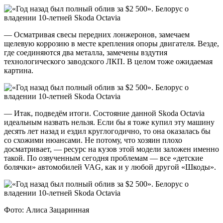
— Осматривая свесы передних лонжеронов, замечаем
щелевую коррозию в месте крепления опоры двигателя. Везде,
где соединяются два металла, замечены вздутия
технологического заводского ЛКП. В целом тоже ожидаемая
картина.
— Итак, подведём итоги. Состояние данной Skoda Octavia
идеальным назвать нельзя. Если бы я тоже купил эту машину
десять лет назад и ездил круглогодично, то она оказалась бы
со схожими нюансами. Не потому, что хозяин плохо
досматривает, — ресурс на кузов этой модели заложен именно
такой. По озвученным сегодня проблемам — все «детские
болячки» автомобилей VAG, как и у любой другой «Шкоды».
Фото: Алиса Зацаринная