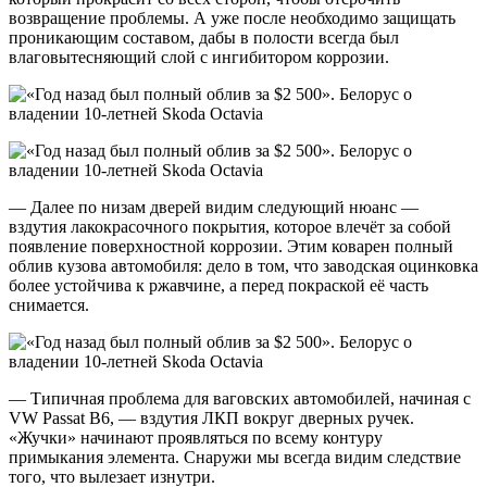
возвращение проблемы. А уже после необходимо защищать
проникающим составом, дабы в полости всегда был
влаговытесняющий слой с ингибитором коррозии.
— Далее по низам дверей видим следующий нюанс —
вздутия лакокрасочного покрытия, которое влечёт за собой
появление поверхностной коррозии. Этим коварен полный
облив кузова автомобиля: дело в том, что заводская оцинковка
более устойчива к ржавчине, а перед покраской её часть
снимается.
— Типичная проблема для ваговских автомобилей, начиная с
VW Passat B6, — вздутия ЛКП вокруг дверных ручек.
«Жучки» начинают проявляться по всему контуру
примыкания элемента. Снаружи мы всегда видим следствие
того, что вылезает изнутри.