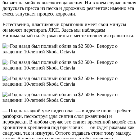
бывает на мойках высокого давления. Ни в коем случае нельзя
допускать пресса из песка и дорожных реагентов: именно эта
смесь запускает процесс коррозии.
Естественно, пластиковый брызговик имеет свои минусы —
он может перетирать ЛКП. Здесь мы наблюдаем
минимальный налёт ржавчины в месте отслоения гравитекса.
— Под накладкой уже виден очаг — в идеале порог требует
разборки, пескоструя (для снятия слоя ржавчины) и
перекраски. В любом случае это станет временной мерой: есть
кронштейн крепления под брызговик — он будет ржавым как
снаружи, так и изнутри. Оттого отдавать стоит тому маляру,
который прокрасит со всех сторон, чтобы отсрочить