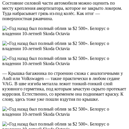
Состояние силовой части автомобиля можно оценить по
месту крепления амортизатора, которое не закрыто локером.
Туда набрасывает грязь из-под колёс. Как итог —
поверхностная ржавчина.
— Крышка багажника по строению схожа с аналогичными у
Audi или Volkswagen — такие практически в любом седане
VAG. В шве изгиба металла лежит тонкий-тонкий слой
кузовного герметика, под которым зачастую скрыто протекает
коррозия. Естественно, со временем она поднимает краску. К
слову, здесь тоже уже пошли вздутия по крышке.