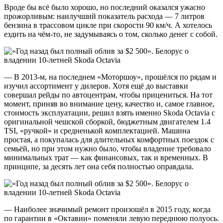
Вроде бы всё было хорошо, но последний оказался ужасно
прожорливым: наилучший показатель расхода — 7 литров
бензина в трассовом цикле при скорости 90 км/ч. А хотелось
ездить на чём-то, не задумываясь о том, сколько денег с собой.
— В 2013-м, на последнем «Моторшоу», прошёлся по рядам и
изучил ассортимент у дилеров. Хотя ещё до выставки
совершал рейды по автоцентрам, чтобы прицениться. На тот
момент, приняв во внимание цену, качество и, самое главное,
стоимость эксплуатации, решил взять именно Skoda Octavia с
оригинальной чешской сборкой, бюджетным двигателем 1.4
TSI, «ручкой» и средненькой комплектацией. Машина
простая, а покупалась для длительных комфортных поездок с
семьёй, но при этом нужно было, чтобы владение требовало
минимальных трат — как финансовых, так и временных. В
принципе, за десять лет она себя полностью оправдала.
— Наиболее значимый ремонт произошёл в 2015 году, когда
по гарантии в «Октавии» поменяли левую переднюю полуось.