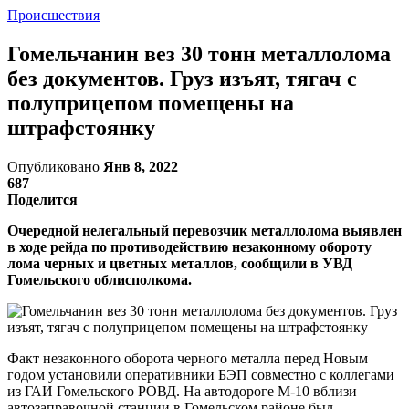
Происшествия
Гомельчанин вез 30 тонн металлолома
без документов. Груз изъят, тягач с
полуприцепом помещены на
штрафстоянку
Опубликовано
Янв 8, 2022
687
Поделится
Очередной нелегальный перевозчик металлолома выявлен
в ходе рейда по противодействию незаконному обороту
лома черных и цветных металлов, сообщили в УВД
Гомельского облисполкома.
Факт незаконного оборота черного металла перед Новым
годом установили оперативники БЭП совместно с коллегами
из ГАИ Гомельского РОВД. На автодороге М-10 вблизи
автозаправочной станции в Гомельском районе был