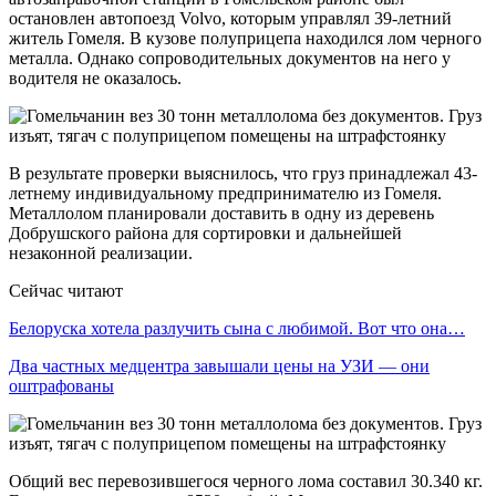
остановлен автопоезд Volvo, которым управлял 39-летний
житель Гомеля. В кузове полуприцепа находился лом черного
металла. Однако сопроводительных документов на него у
водителя не оказалось.
В результате проверки выяснилось, что груз принадлежал 43-
летнему индивидуальному предпринимателю из Гомеля.
Металлолом планировали доставить в одну из деревень
Добрушского района для сортировки и дальнейшей
незаконной реализации.
Сейчас читают
Белоруска хотела разлучить сына с любимой. Вот что она…
Два частных медцентра завышали цены на УЗИ — они
оштрафованы
Общий вес перевозившегося черного лома составил 30.340 кг.