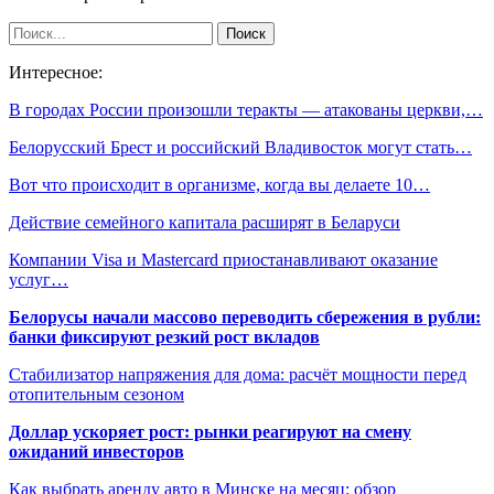
Интересное:
В городах России произошли теракты — атакованы церкви,…
Белорусский Брест и российский Владивосток могут стать…
Вот что происходит в организме, когда вы делаете 10…
Действие семейного капитала расширят в Беларуси
Компании Visa и Mastercard приостанавливают оказание
услуг…
Белорусы начали массово переводить сбережения в рубли:
банки фиксируют резкий рост вкладов
Стабилизатор напряжения для дома: расчёт мощности перед
отопительным сезоном
Доллар ускоряет рост: рынки реагируют на смену
ожиданий инвесторов
Как выбрать аренду авто в Минске на месяц: обзор