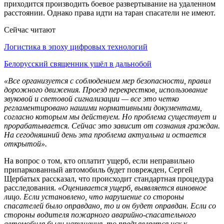
приходится производить боевое развертывание на удаленном
расстоянии. Однако права идти на таран спасатели не имеют.
Сейчас читают
Логистика в эпоху цифровых технологий
Белорусский священник ушёл в дальнобой
«Все организуется с соблюдением мер безопасности, правил
дорожного движения. Проезд перекрестков, использование
звуковой и световой сигнализации — все это четко
регламентировано нашими нормативными документами,
согласно которым мы действуем. Но проблема существует и
прорабатывается. Сейчас это зависит от сознания граждан.
На сегодняшний день эта проблема актуальна и остается
открытой».
На вопрос о том, кто оплатит ущерб, если неправильно
припаркованный автомобиль будет поврежден, Сергей
Щербатых рассказал, что происходит стандартная процедура
расследования.
«Оценивается ущерб, выявляется виновное
лицо. Если установлено, что нарушение со стороны
спасателей было оправдано, то и он будет оправдан. Если со
стороны водителя пожарного аварийно-спасательного
автомобиля были нарушения, то предъявляется иск к