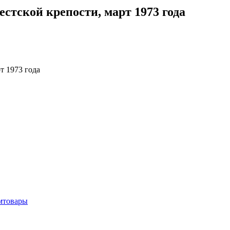
стской крепости, март 1973 года
омтовары