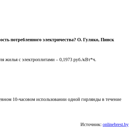
мость потребленного электричества? О. Гуляко, Пинск
я жилья с электроплитами – 0,1973 руб./кВт*ч.
невном 10-часовом использовании одной гирлянды в течение
Источник:
onlinebrest.by