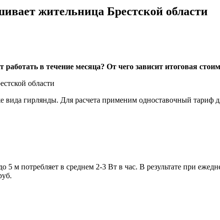
шивает жительница Брестской области
т работать в течение месяца? От чего зависит итоговая стои
же вида гирлянды. Для расчета применим одноставочный тариф дл
5 м потребляет в среднем 2-3 Вт в час. В результате при ежед
руб.