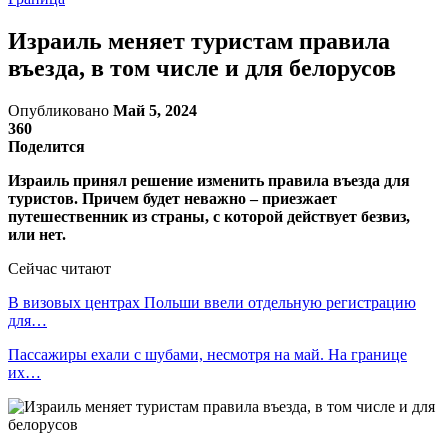
Израиль меняет туристам правила
въезда, в том числе и для белорусов
Опубликовано
Май 5, 2024
360
Поделится
Израиль принял решение изменить правила въезда для
туристов. Причем будет неважно – приезжает
путешественник из страны, с которой действует безвиз,
или нет.
Сейчас читают
В визовых центрах Польши ввели отдельную регистрацию
для…
Пассажиры ехали с шубами, несмотря на май. На границе
их…