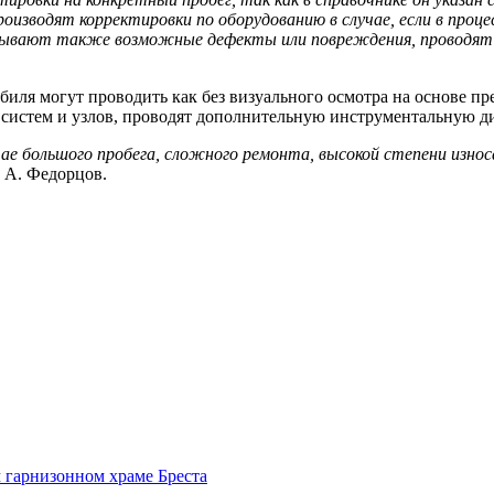
изводят корректировки по оборудованию в случае, если в проце
итывают также возможные дефекты или повреждения,
проводят
биля могут проводить как без визуального осмотра на основе п
 систем и узлов, проводят дополнительную инструментальную д
чае большого пробега, сложного ремонта, высокой степени изно
А. Федорцов.
 гарнизонном храме Бреста