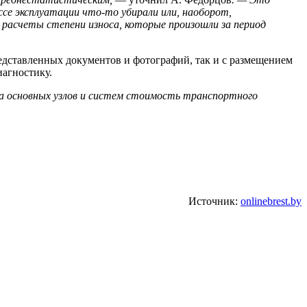
ссе эксплуатации что-то убирали или, наоборот,
 расчеты степени износа, которые произошли за период
редставленных документов и фотографий, так и с размещением
иагностику.
са основных узлов и систем стоимость транспортного
Источник:
onlinebrest.by