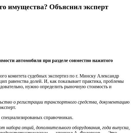
ого имущества? Объяснил эксперт
имости автомобиля при разделе совместно нажитого
ного комитета судебных экспертиз по г. Минску Александр
ип равенства долей. И, как показывает практика, проблемы
ледовательно, нужно определить рыночную стоимость и
ьство о регистрации транспортного средства, документацию
эксперт.
х специализированых справочниках.
 набора опций, дополнительного оборудования, года выпуска,
н среднестатистическим,
— уточнил А. Федорцов
. — Это