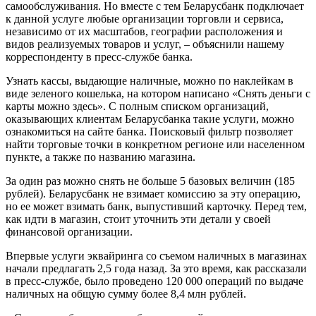
самообслуживания. Но вместе с тем Беларусбанк подключает
к данной услуге любые организации торговли и сервиса,
независимо от их масштабов, географии расположения и
видов реализуемых товаров и услуг, – объяснили нашему
корреспонденту в пресс-службе банка.
Узнать кассы, выдающие наличные, можно по наклейкам в
виде зеленого кошелька, на котором написано «Снять деньги с
карты можно здесь». С полным списком организаций,
оказывающих клиентам Беларусбанка такие услуги, можно
ознакомиться на сайте банка. Поисковый фильтр позволяет
найти торговые точки в конкретном регионе или населенном
пункте, а также по названию магазина.
За один раз можно снять не больше 5 базовых величин (185
рублей). Беларусбанк не взимает комиссию за эту операцию,
но ее может взимать банк, выпустивший карточку. Перед тем,
как идти в магазин, стоит уточнить эти детали у своей
финансовой организации.
Впервые услуги эквайринга со съемом наличных в магазинах
начали предлагать 2,5 года назад. За это время, как рассказали
в пресс-службе, было проведено 120 000 операций по выдаче
наличных на общую сумму более 8,4 млн рублей.