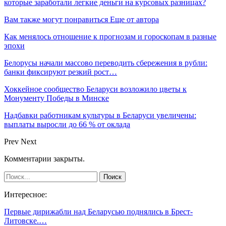
которые заработали легкие деньги на курсовых разницах?
Вам также могут понравиться
Еще от автора
Как менялось отношение к прогнозам и гороскопам в разные
эпохи
Белорусы начали массово переводить сбережения в рубли:
банки фиксируют резкий рост…
Хоккейное сообщество Беларуси возложило цветы к
Монументу Победы в Минске
Надбавки работникам культуры в Беларуси увеличены:
выплаты выросли до 66 % от оклада
Prev
Next
Комментарии закрыты.
Интересное:
Первые дирижабли над Беларусью поднялись в Брест-
Литовске.…