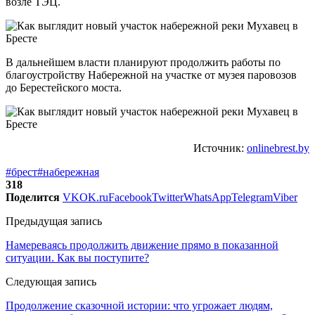
возле ТЭЦ.
В дальнейшем власти планируют продолжить работы по
благоустройству Набережной на участке от музея паровозов
до Берестейского моста.
Источник:
onlinebrest.by
#брест
#набережная
318
Поделится
VK
OK.ru
Facebook
Twitter
WhatsApp
Telegram
Viber
Предыдущая запись
Намереваясь продолжить движение прямо в показанной
ситуации. Как вы поступите?
Следующая запись
Продолжение сказочной истории: что угрожает людям,