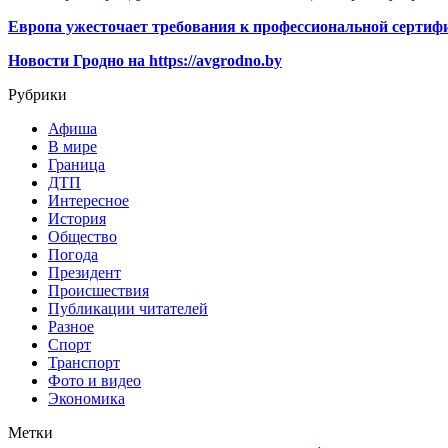
Европа ужесточает требования к профессиональной сертифи
Новости Гродно на https://avgrodno.by
Рубрики
Афиша
В мире
Граница
ДТП
Интересное
История
Общество
Погода
Президент
Происшествия
Публикации читателей
Разное
Спорт
Транспорт
Фото и видео
Экономика
Метки