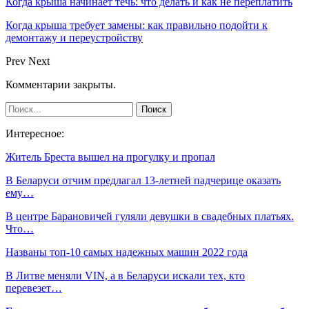
Когда крыша начинает течь: что делать и как не переплатить
Когда крыша требует замены: как правильно подойти к
демонтажу и переустройству
Prev
Next
Комментарии закрыты.
Интересное:
Житель Бреста вышел на прогулку и пропал
В Беларуси отчим предлагал 13-летней падчерице оказать
ему…
В центре Барановичей гуляли девушки в свадебных платьях.
Что…
Названы топ-10 самых надежных машин 2022 года
В Литве меняли VIN, а в Беларуси искали тех, кто
перевезет…