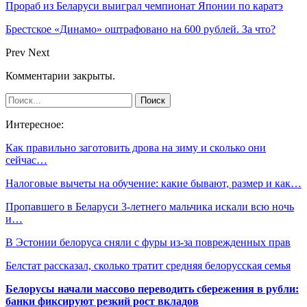
Прораб из Беларуси выиграл чемпионат Японии по каратэ
Брестское «Динамо» оштрафовано на 600 рублей. За что?
Prev
Next
Комментарии закрыты.
Интересное:
Как правильно заготовить дрова на зиму и сколько они
сейчас…
Налоговые вычеты на обучение: какие бывают, размер и как…
Пропавшего в Беларуси 3-летнего мальчика искали всю ночь
и…
В Эстонии белоруса сняли с фуры из-за поврежденных прав
Белстат рассказал, сколько тратит средняя белорусская семья
Белорусы начали массово переводить сбережения в рубли:
банки фиксируют резкий рост вкладов