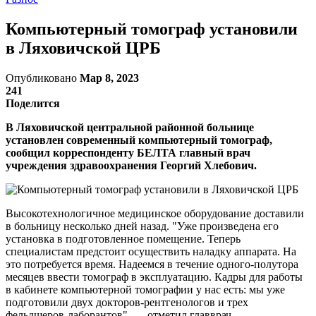
Компьютерный томограф установили
в Ляховичской ЦРБ
Опубликовано
Мар 8, 2023
241
Поделится
В Ляховичской центральной районной больнице
установлен современный компьютерный томограф,
сообщил корреспонденту БЕЛТА главный врач
учреждения здравоохранения Георгий Хлебович.
Высокотехнологичное медицинское оборудование доставили
в больницу несколько дней назад. "Уже произведена его
установка в подготовленное помещение. Теперь
специалистам предстоит осуществить наладку аппарата. На
это потребуется время. Надеемся в течение одного-полутора
месяцев ввести томограф в эксплуатацию. Кадры для работы
в кабинете компьютерной томографии у нас есть: мы уже
подготовили двух докторов-рентгенологов и трех
фельдшеров-лаборантов", — отметил главврач.