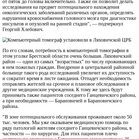
от пяток до головы включительно. Также он позволит делать
исследования на предмет потенциального нахождения
онкологических заболеваний различных органов, определять
нарушения кровоснабжения головного мозга при диагностике
инсультов и опухолей на ранней стадии", — подчеркнул
Георгий Хлебович.
По его словам, потребность в компьютерной томографии в
этом уголке Брестской области очень большая. Ляховичский
район — один из самых "возрастных" по числу проживающих
в нем пожилых граждан. Внедрение в центральной районной
больнице такого рода исследований увеличит их доступность
и сократит время в листе ожидания. Отпадет необходимость
отправлять жителей на срочное и плановое обследования в
другие медицинские учреждения. К тому же здесь будут
принимать также пациентов соседнего Ганцевичского района,
а при необходимости — Барановичей и Барановичского
района.
"В зоне потенциального обслуживания проживают около 50
тыс. человек. Мы уже оказываем медицинскую помощь по
ряду патологий жителям соседнего Ганцевичского района, в
частности — по хирургии. Для этих пациентов плечо