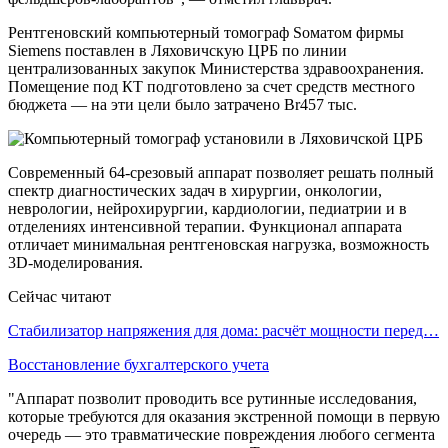
Рентгеновский компьютерный томограф Sоматом фирмы
Siemens поставлен в Ляховичскую ЦРБ по линии
централизованных закупок Министерства здравоохранения.
Помещение под КТ подготовлено за счет средств местного
бюджета — на эти цели было затрачено Br457 тыс.
Современный 64-срезовый аппарат позволяет решать полный
спектр диагностических задач в хирургии, онкологии,
неврологии, нейрохирургии, кардиологии, педиатрии и в
отделениях интенсивной терапии. Функционал аппарата
отличает минимальная рентгеновская нагрузка, возможность
3D-моделирования.
Сейчас читают
Стабилизатор напряжения для дома: расчёт мощности перед…
Восстановление бухгалтерского учета
"Аппарат позволит проводить все рутинные исследования,
которые требуются для оказания экстренной помощи в первую
очередь — это травматические повреждения любого сегмента