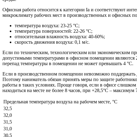
Офисная работа относится к категории Ia и соответствуют инт
микроклимату рабочих мест в производственных и офисных по
температура воздуха: 23-25 °С;
температура поверхностей: 22-26 °С;
относительная влажность воздуха: 40-60%;
скорость движения воздуха: 0,1 м/с.
Если по техническим, технологическим или экономическим пр
допустимыми температурами в офисном помещении являются 21-
перепад температуры в помещении не может превышать 4 °С.
Если в производственном помещении невозможно поддержать д
Поэтому наниматель обязан принять меры по защите работнико
работы в таких условиях. Проще говоря, если в офисе слишком
находиться на месте не более 8 часов, при +28,5°С – максимум 7 
Предельная температура воздуха на рабочем месте, °С
32,5
32,0
31,5
31,0
30,5