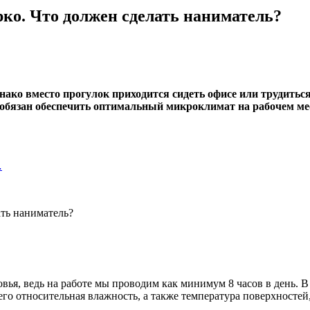
рко. Что должен сделать наниматель?
нако вместо прогулок приходится сидеть офисе или трудитьс
ь обязан обеспечить оптимальный микроклимат на рабочем м
…
овья, ведь на работе мы проводим как минимум 8 часов в день.
его относительная влажность, а также температура поверхностей