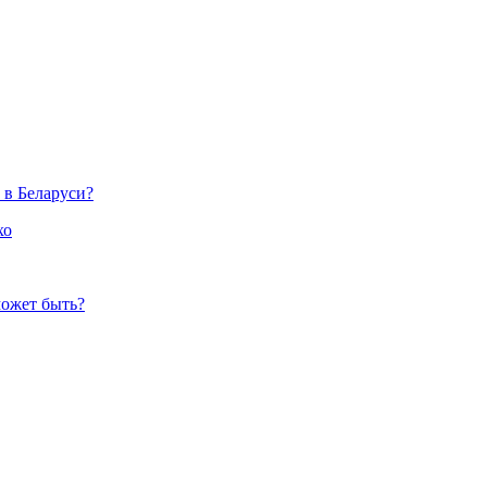
 в Беларуси?
хо
может быть?