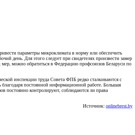
 привести параметры микроклимата в норму или обеспечить
чий день. Для этого следует при свидетелях произвести замер
х мер, можно обратиться в Федерацию профсоюзов Беларуси по
ческой инспекции труда Совета ФПБ редко сталкиваются с
чь благодаря постоянной информационной работе. Большая
зов постоянно контролируют, соблюдаются ли права
Источник:
onlinebrest.by