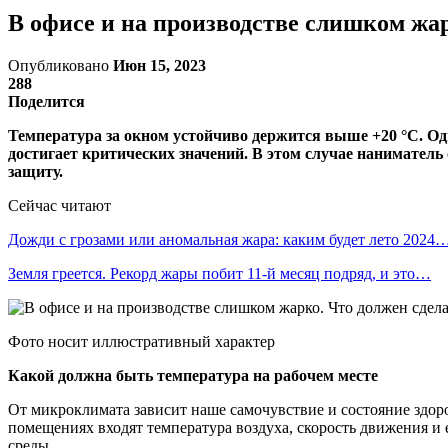
В офисе и на производстве слишком жа
Опубликовано
Июн 15, 2023
288
Поделится
Температура за окном устойчиво держится выше +20 °С. Од
достигает критических значений. В этом случае нанимател
защиту.
Сейчас читают
Дожди с грозами или аномальная жара: каким будет лето 2024
Земля греется. Рекорд жары побит 11-й месяц подряд, и это…
Фото носит иллюстративный характер
Какой должна быть температура на рабочем месте
От микроклимата зависит наше самочувствие и состояние здор
помещениях входят температура воздуха, скорость движения и 
среды.