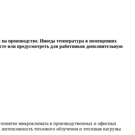
я на производстве. Иногда температура в помещениях
есте или предусмотреть для работников дополнительную
 В понятие микроклимата в производственных и офисных
, интенсивность теплового облучения и тепловая нагрузка