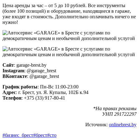
Цена аренды за час – от 5 до 10 рублей. Все инструменты
(более 100 позиций) и оборудование, находящиеся в гараже,
уже входят в стоимость. Дополнительно оплачивать ничего не
нужно!
Сайт
: garage-brest.by
Instagram
: @garage_brest
ВКонтакте
: @garage_brest
График работы
: Пн-Вс 11:00-23:00
Адрес
: г. Брест, ул. Я. Купалы, 102Б к.94
Телефон
: +375 (33) 917-80-41
*На правах рекламы
УНП 291722297
Источник:
onlinebrest.by
#бизнес_брест
#брест
#сто