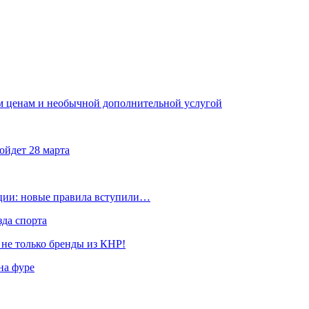
 ценам и необычной дополнительной услугой
ойдет 28 марта
ации: новые правила вступили…
да спорта
 не только бренды из КНР!
на фуре