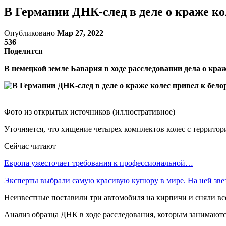
В Германии ДНК-след в деле о краже ко
Опубликовано
Мар 27, 2022
536
Поделится
В немецкой земле Бавария в ходе расследовании дела о кра
Фото из открытых источников (иллюстративное)
Уточняется, что хищение четырех комплектов колес с террито
Сейчас читают
Европа ужесточает требования к профессиональной…
Эксперты выбрали самую красивую купюру в мире. На ней зв
Неизвестные поставили три автомобиля на кирпичи и сняли все
Анализ образца ДНК в ходе расследования, которым занимаютс