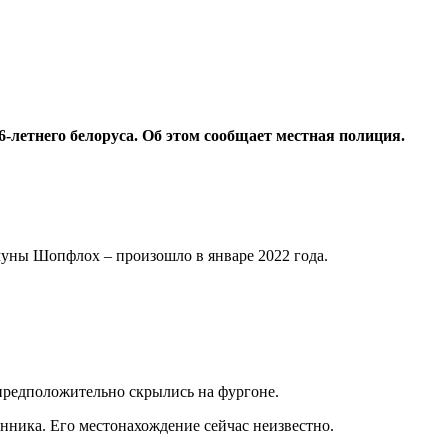
6-летнего белоруса. Об этом сообщает местная полиция.
муны Шопфлох – произошло в январе 2022 года.
 предположительно скрылись на фургоне.
нника. Его местонахождение сейчас неизвестно.