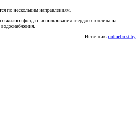
тся по нескольким направлениям.
го жилого фонда с использования твердого топлива на
о водоснабжения.
Источник:
onlinebrest.by