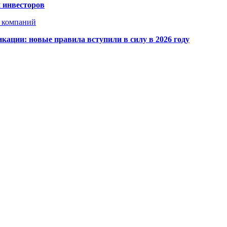
 инвесторов
х компаний
кации: новые правила вступили в силу в 2026 году