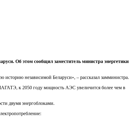
ларуси. Об этом сообщил заместитель министра энергетики
сю историю независимой Беларуси», – рассказал замминистра.
МАГАТЭ, к 2050 году мощность АЭС увеличится более чем в
сти двумя энергоблоками.
электропотребление: