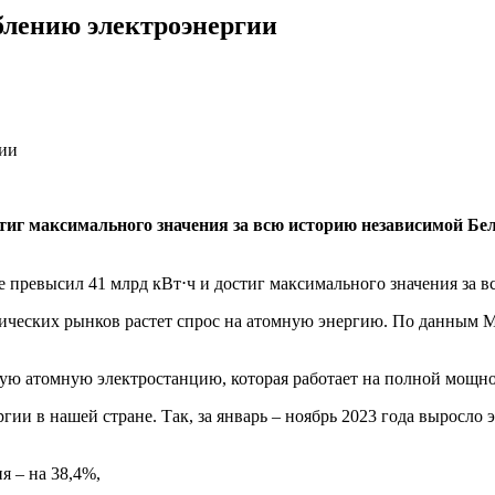
еблению электроэнергии
стиг максимального значения за всю историю независимой Бе
е превысил 41 млрд кВт⋅ч и достиг максимального значения за в
тических рынков растет спрос на атомную энергию. По данным 
ую атомную электростанцию, которая работает на полной мощно
ии в нашей стране. Так, за январь – ноябрь 2023 года выросло 
я – на 38,4%,