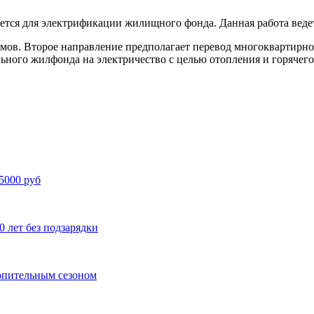
ется для электрификации жилищного фонда. Данная работа веде
мов. Второе направление предполагает перевод многоквартирно
льного жилфонда на электричество с целью отопления и горячег
25000 руб
0 лет без подзарядки
топительным сезоном