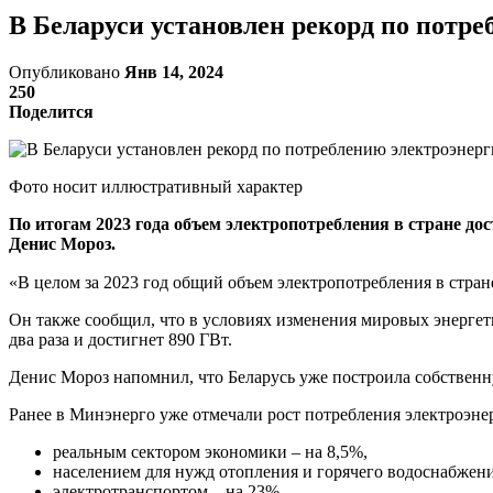
В Беларуси установлен рекорд по потр
Опубликовано
Янв 14, 2024
250
Поделится
Фото носит иллюстративный характер
По итогам 2023 года объем электропотребления в стране до
Денис Мороз.
«В целом за 2023 год общий объем электропотребления в стран
Он также сообщил, что в условиях изменения мировых энерге
два раза и достигнет 890 ГВт.
Денис Мороз напомнил, что Беларусь уже построила собственн
Ранее в Минэнерго уже отмечали рост потребления электроэнерг
реальным сектором экономики – на 8,5%,
населением для нужд отопления и горячего водоснабжени
электротранспортом – на 23%.