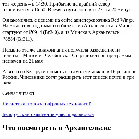
тот же день – в 14:30. Прибытие на крайний север
планируется в 16:50. Время в пути составит 2 часа 20 минут.
Ознакомились с ценами на сайте авиаперевозчика Red Wings.
На момент выхода заметки билеты из Архангельска в Минск
стартуют от ₽6914 (Br240), а из Минска в Архангельск –
₽8884 (Br311).
Недавно эта же авиакомпания получила разрешение на
полеты в Минск из Челябинска. Старт полетной программы
назначен на 21 мая.
А всего из Беларуси попасть на самолете можно в 16 регионов
России. Чиновники хотят расширить этот список почти в три
раза.
Сейчас читают
Логистика в эпоху цифровых технологий
Белорусский священник ушёл в дальнобой
Что посмотреть в Архангельске