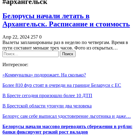
#архангельск
Белорусы начали летать в
Архангельск. Расписание и стоимость
Апр 22, 2024
257
0
Вылеты запланированы раз в неделю по четвергам. Время в
пути составит меньше трех часов. Фото из открытых…
Интересное:
«Коммуналка» подорожает. На сколько?
Более 810 фур стоят в очереди на границе Беларуси с ЕС
В Бресте сегодня произошло более 10 ДТП
В Брестской области утонули два человека
Белорус сам себе выписал удостоверение льготника и даже…
Белорусы начали массово переводить сбережения в рубли:
банки фиксируют резкий рост вкладов