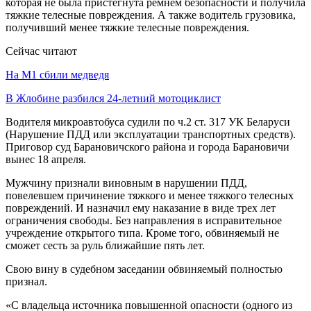
которая не была пристегнута ремнем безопасности и получила
тяжкие телесные повреждения. А также водитель грузовика,
получивший менее тяжкие телесные повреждения.
Сейчас читают
На М1 сбили медведя
В Жлобине разбился 24-летний мотоциклист
Водителя микроавтобуса судили по ч.2 ст. 317 УК Беларуси
(Нарушение ПДД или эксплуатации транспортных средств).
Приговор суд Барановичского района и города Барановичи
вынес 18 апреля.
Мужчину признали виновным в нарушении ПДД,
повелевшем причинение тяжкого и менее тяжкого телесных
повреждений. И назначил ему наказание в виде трех лет
ограничения свободы. Без направления в исправительное
учреждение открытого типа. Кроме того, обвиняемый не
сможет сесть за руль ближайшие пять лет.
Свою вину в судебном заседании обвиняемый полностью
признал.
«С владельца источника повышенной опасности (одного из