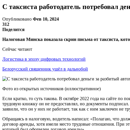
С таксиста работодатель потребовал де
Опубликовано
Фев 10, 2024
312
Поделится
Налоговая Минска показала скрин письма от таксиста, котор
Сейчас читают
Логистика в эпоху цифровых технологий
Белорусский священник ушёл в дальнобой
Фото из открытых источников (иллюстративное)
Если кратко, то суть такова. В октябре 2022 года на сайте по
трудовую книжку он не предоставлял, но документы подписал.
заявили, что он у них не работает, так как с ним заключен не 
Обращаясь в налоговую, водитель написал: «Полагаю, что дол
договор аренды, хотя имели место трудовые отношения. При эт
который был оформлен договор аренды».