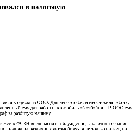
ловался в налоговую
 такси в одном из ООО. Для него это была неосновная работа,
ставленный ему для работы автомобиль об отбойник. В ООО ему
траф за разбитую машину.
тежей в ФСЗН ввели меня в заблуждение, заключили со мной
 выполнял на различных автомобилях, а не только на том, на