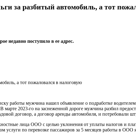
ньги за разбитый автомобиль, а тот пожа
ое недавно поступило в ее адрес.
 поиску работы мужчина нашел объявление о подработке водителем
 В марте 2023-го на заснеженной дороге мужчина разбил предо
трудовой договор, а договор аренды автомобиля, и потребовали ш
жностные лица ООО с целью уклонения от уплаты налогов и пла
ом услуги по перевозке пассажиров за 5 месяцев работы в ООО я