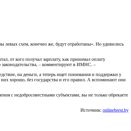
 левых схем, конечно же, будут отработаны». Но удивились
отал, от кого получал зарплату, как принимал оплату
о законодательства, – комментируют в ИМНС. –
едствие, на деньги, а теперь ищет понимания и поддержки у
у них хорошо, без государства и его правил. А вспоминают они
ения с недобросовестными субъектами, вы не только обрекаете
Источник:
onlinebrest.by