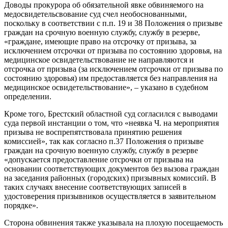
Доводы прокурора об обязательной явке обвиняемого на
медосвидетельсвование суд счел необоснованными,
поскольку в соответствии с п.п. 19 и 38 Положения о призыве
граждан на срочную военную службу, службу в резерве,
«граждане, имеющие право на отсрочку от призыва, за
исключением отсрочки от призыва по состоянию здоровья, на
медицинское освидетельствование не направляются и
отсрочка от призыва (за исключением отсрочки от призыва по
состоянию здоровья) им предоставляется без направления на
медицинское освидетельствование», – указано в судебном
определении.
Кроме того, Брестский областной суд согласился с выводами
суда первой инстанции о том, что «неявка Ч. на мероприятия
призыва не воспрепятствовала принятию решения
комиссией», так как согласно п.37 Положения о призыве
граждан на срочную военную службу, службу в резерве
«допускается предоставление отсрочки от призыва на
основании соответствующих документов без вызова граждан
на заседания районных (городских) призывных комиссий. В
таких случаях внесение соответствующих записей в
удостоверения призывников осуществляется в заявительном
порядке».
Сторона обвинения также указывала на плохую посещаемость