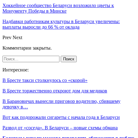
Хоккейное сообщество Беларуси возложило цветы к
Монументу Победы в Минске
Надбавки работникам культуры в Беларуси увеличены:
выплаты выросли до 66 % от оклада
Prev
Next
Комментарии закрыты.
Интересное:
В Бресте такси столкнулось со «скорой»
В Бресте торжественно откроют дом для медиков
В Барановичах вынесли приговор водителю, сбившему
девочку в…
Вот как подорожали сигареты с начала года в Беларуси
Развод от «соседа». В Беларуси – новые схемы обмана