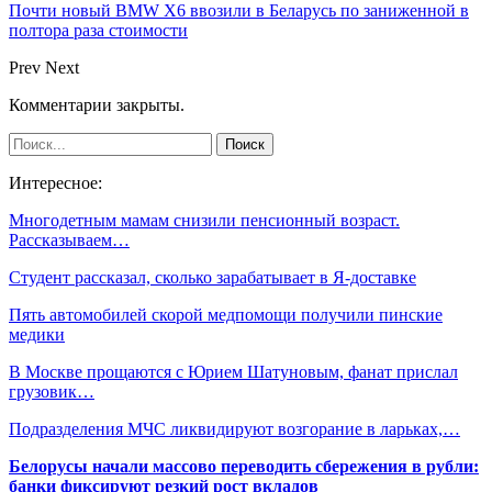
Почти новый BMW X6 ввозили в Беларусь по заниженной в
полтора раза стоимости
Prev
Next
Комментарии закрыты.
Интересное:
Многодетным мамам снизили пенсионный возраст.
Рассказываем…
Студент рассказал, сколько зарабатывает в Я-доставке
Пять автомобилей скорой медпомощи получили пинские
медики
В Москве прощаются с Юрием Шатуновым, фанат прислал
грузовик…
Подразделения МЧС ликвидируют возгорание в ларьках,…
Белорусы начали массово переводить сбережения в рубли:
банки фиксируют резкий рост вкладов