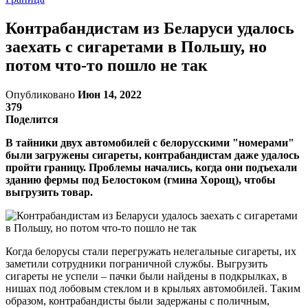
Контрабандистам из Беларуси удалось
заехать с сигаретами в Польшу, но
потом что-то пошло не так
Опубликовано
Июн 14, 2022
379
Поделится
В тайники двух автомобилей с белорусскими "номерами"
были загружены сигареты, контрабандистам даже удалось
пройти границу. Проблемы начались, когда они подъехали
зданию фермы под Белостоком (гмина Хорощ), чтобы
выгрузить товар.
Когда белорусы стали перегружать нелегальные сигареты, их
заметили сотрудники пограничной службы. Выгрузить
сигареты не успели – пачки были найдены в подкрылках, в
нишах под лобовым стеклом и в крыльях автомобилей. Таким
образом, контрабандисты были задержаны с поличным,