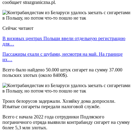
сообщает strazgraniczna.pl.
Сейчас читают
В визовых центрах Польши ввели отдельную регистрацию
для…
Пассажиры ехали с шубами, несмотря на май. На границе
их…
Всего было найдено 50.000 штук сигарет на сумму 37.000
польских злотых (около 8400$).
Троих белорусов задержали. Хозяйку дома допросили.
Изъятые сигареты передали налоговой службе.
Всего с начала 2022 года сотрудники Подляского
пограничного отряда выявили контрабанду сигарет на сумму
более 5,3 млн злотых.