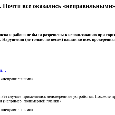
. Почти все оказались «неправильными
ска и района не были разрешены к использованию при торго
х. Нарушения (не только по весам) нашли во всех проверенн
нки…
3,3% случаев применялись неповеренные устройства. Похожие пр
 (например, полимерной пленки).