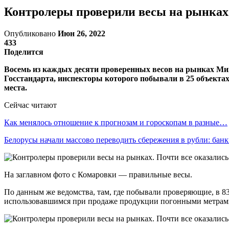
Контролеры проверили весы на рынках
Опубликовано
Июн 26, 2022
433
Поделится
Восемь из каждых десяти проверенных весов на рынках Мин
Госстандарта, инспекторы которого побывали в 25 объекта
места.
Сейчас читают
Как менялось отношение к прогнозам и гороскопам в разные…
Белорусы начали массово переводить сбережения в рубли: ба
На заглавном фото с Комаровки — правильные весы.
По данным же ведомства, там, где побывали проверяющие, в 8
использовавшимся при продаже продукции погонными метрами