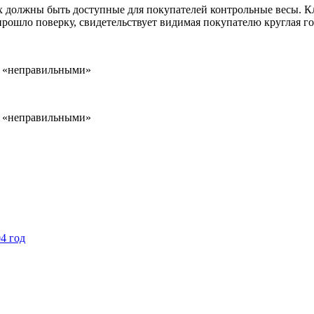
должны быть доступные для покупателей контрольные весы. Клие
рошло поверку, свидетельствует видимая покупателю круглая го
04 год