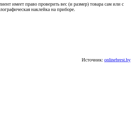
нт имеет право проверить вес (и размер) товара сам или с
лографическая наклейка на приборе.
Источник:
onlinebrest.by