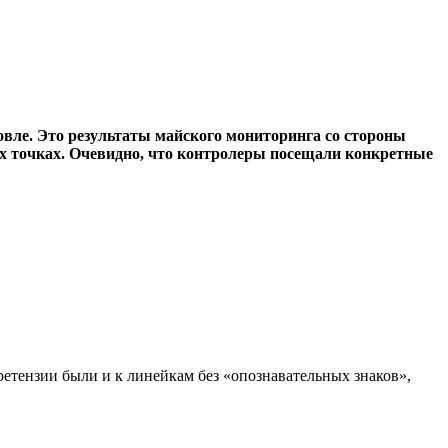
»
вле. Это результаты майского мониторинга со стороны
ых точках. Очевидно, что контролеры посещали конкретные
етензии были и к линейкам без «опознавательных знаков»,