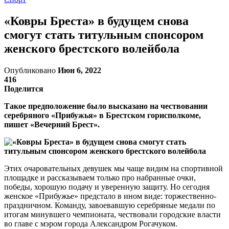
«Ковры Бреста» в будущем снова
смогут стать титульным спонсором
женского брестского волейбола
Опубликовано
Июн 6, 2022
416
Поделится
Такое предположение было высказано на чествовании
серебряного «Прибужья» в Брестском горисполкоме,
пишет «Вечерний Брест».
Этих очаровательных девушек мы чаще видим на спортивной
площадке и рассказываем только про набранные очки,
победы, хорошую подачу и уверенную защиту. Но сегодня
женское «Прибужье» предстало в ином виде: торжественно-
праздничном. Команду, завоевавшую серебряные медали по
итогам минувшего чемпионата, чествовали городские власти
во главе с мэром города Александром Рогачуком.