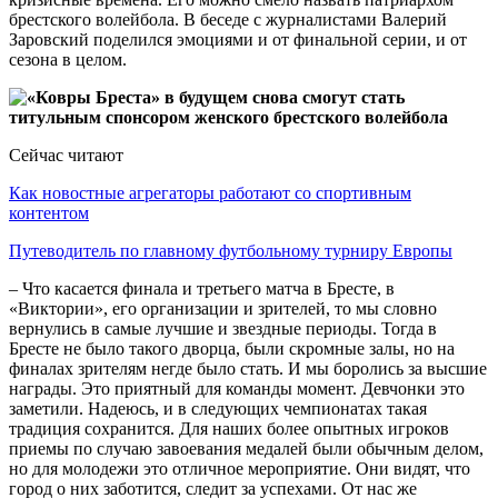
брестского волейбола. В беседе с журналистами Валерий
Заровский поделился эмоциями и от финальной серии, и от
сезона в целом.
Сейчас читают
Как новостные агрегаторы работают со спортивным
контентом
Путеводитель по главному футбольному турниру Европы
– Что касается финала и третьего матча в Бресте, в
«Виктории», его организации и зрителей, то мы словно
вернулись в самые лучшие и звездные периоды. Тогда в
Бресте не было такого дворца, были скромные залы, но на
финалах зрителям негде было стать. И мы боролись за высшие
награды. Это приятный для команды момент. Девчонки это
заметили. Надеюсь, и в следующих чемпионатах такая
традиция сохранится. Для наших более опытных игроков
приемы по случаю завоевания медалей были обычным делом,
но для молодежи это отличное мероприятие. Они видят, что
город о них заботится, следит за успехами. От нас же