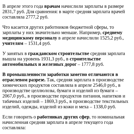
В апреле этого года
врачам
начислили зарплаты в размере
2831,7 руб. Для сравнения: в марте средняя зарплата врачей
составляла 2777,2 руб.
Что касается других работников бюджетной сферы, то
зарплаты у них значительно меньше. Например,
среднему
медицинскому персоналу
в апреле начислили 1525,2 руб.,
учителям
– 1531,4 руб.
У занятых в
гражданском строительстве
средняя зарплата
вышла на уровень 1931,3 руб., в
строительстве
автомобильных и железных дорог
– 1777,8 руб.
В промышленности заработки заметно отличаются в
отраслевом разрезе.
Так, средняя зарплата в производстве
химических продуктов составляла в апреле 2546,0 руб., в
производстве целлюлозы, бумаги и изделий из бумаги –
2067,0 руб., в производстве продуктов питания, напитков и
табачных изделий – 1869,3 руб., в производстве текстильных
изделий, одежды, изделий из кожи и меха – 1338,0 руб.
Если говорить о
работниках других сфер
, то номинальная
начисленная средняя зарплата в апреле текущего года
составляла: