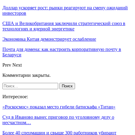
Доллар ускоряет рост: рынки реагируют на смену ожиданий
инвесторов
США и Великобритания заключили стратегический союз в
технологиях и ядерной энергетике
Экономика Китая демонстрирует ослабление
Почта для домена: как настроить корпоративную почту в
Беларуси
Prev
Next
Комментарии закрыты.
Интересное:
«Роскосмос» показал место гибели батискафа «Титан»
Суд в Иваново вынес приговор по уголовному делу о
несчастном…
Более 40 спецмашин и свыше 300 работников убирают