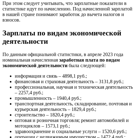
При этом следует учитывать, что зарплатные показатели в
статистике идут по начислению. Под начисленной зарплатой
в нашей стране понимают заработок до вычета налогов и
взносов.
Зарплаты по видам экономической
деятельности
По данным официальной статистики, в апреле 2023 года
номинальная начисленная
заработная плата по видам
экономической деятельности
была следующей:
информация и связь – 4898,1 руб.;
финансовая и страховая деятельность – 3131,8 руб.;
профессиональная, научная и техническая деятельность
– 2257,4 руб.;
промышленность – 1940,4 руб.;
транспортная деятельность, складирование, почтовая и
курьерская деятельность – 1829,4 руб.;
строительство – 1820,4 руб.;
оптовая и розничная торговля; ремонт автомобилей и
мотоциклов – 1573,1 руб.;
здравоохранение и социальные услуги – 1520,6 руб.;
операции с недвижимым имуществом – 1472,4 руб.;