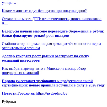
улицы…
Какие «занозы» ждут белорусов при покупке дров?
Оставление места ДТП: ответственность, поиск виновников
и…
Белорусы начали массово переводить сбережения в рубли:
банки фиксируют резкий рост вкладов
Стабилизатор напряжения для дома: расчёт мощности перед
отопительным сезоном
Доллар ускоряет рост: рынки реагируют на смену
ожиданий инвесторов
Как выбрать аренду авто в Минске на месяц: обзор
популярных компаний
Европа ужесточает требования к профессиональной
сертификации: новые правила вступили в силу в 2026 году
Новости Гродно на https://avgrodno.by
Рубрики