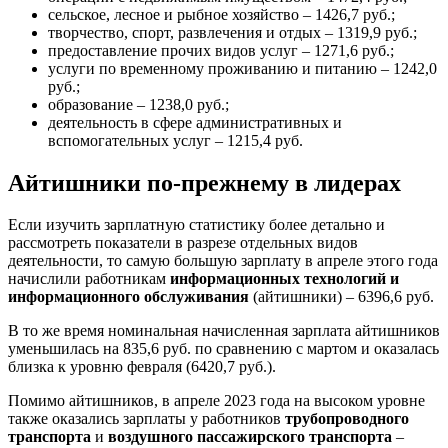
сельское, лесное и рыбное хозяйство – 1426,7 руб.;
творчество, спорт, развлечения и отдых – 1319,9 руб.;
предоставление прочих видов услуг – 1271,6 руб.;
услуги по временному проживанию и питанию – 1242,0
руб.;
образование – 1238,0 руб.;
деятельность в сфере административных и
вспомогательных услуг – 1215,4 руб.
Айтишники по-прежнему в лидерах
Если изучить зарплатную статистику более детально и
рассмотреть показатели в разрезе отдельных видов
деятельности, то самую большую зарплату в апреле этого года
начислили работникам
информационных технологий и
информационного обслуживания
(айтишники) – 6396,6 руб.
В то же время номинальная начисленная зарплата айтишников
уменьшилась на 835,6 руб. по сравнению с мартом и оказалась
близка к уровню февраля (6420,7 руб.).
Помимо айтишников, в апреле 2023 года на высоком уровне
также оказались зарплаты у работников
трубопроводного
транспорта
и
воздушного пассажирского транспорта
–