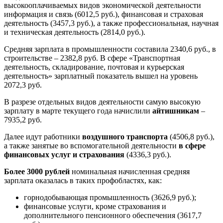
высокооплачиваемых видов экономической деятельности
информация и связь (6012,5 руб.), финансовая и страховая
деятельность (3457,3 руб.), а также профессиональная, научная
и техническая деятельность (2814,0 руб.).
Средняя зарплата в промышленности составила 2340,6 руб., в
строительстве – 2382,8 руб. В сфере «Транспортная
деятельность, складирование, почтовая и курьерская
деятельность» зарплатный показатель вышел на уровень
2072,3 руб.
В разрезе отдельных видов деятельности самую высокую
зарплату в марте текущего года начислили
айтишникам
–
7935,2 руб.
Далее идут работники
воздушного транспорта
(4506,8 руб.),
а также занятые во вспомогательной деятельности
в сфере
финансовых услуг и страхования
(4336,3 руб.).
Более 3000 рублей
номинальная начисленная средняя
зарплата оказалась в таких профобластях, как:
горнодобывающая промышленность (3626,9 руб.);
финансовые услуги, кроме страхования и
дополнительного пенсионного обеспечения (3617,7