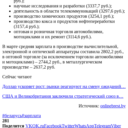
руб.);
научные исследования и разработки (3337,7 руб.);
деятельность в области телекоммуникаций (3297,6 руб.);
производство химических продуктов (3254,1 руб.);
производство кокса и продуктов нефтепереработки
(3157,4 руб.);
оптовая и розничная торговля автомобилями,
мотоциклами и их ремонт (3114,6 руб.).
В марте средняя зарплата в производстве вычислительной,
электронной и оптической аппаратуры составила 2802,2 руб.,
в оптовой торговле (за исключением торговли автомобилями
и мотоциклами) – 2744,2 руб., в металлургическом
производстве – 2637,2 руб.
Сейчас читают
Доллар ускоряет рост: рынки реагируют на смену ожиданий…
США и Великобритания заключили стратегический союз в…
Источник:
onlinebrest.by
#беларусь
#зарплата
281
Поделится
VK
OK.ru
Facebook
Twitter
WhatsApp
Telegram
Viber