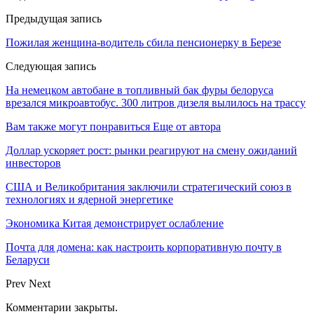
Предыдущая запись
Пожилая женщина-водитель сбила пенсионерку в Березе
Следующая запись
На немецком автобане в топливный бак фуры белоруса
врезался микроавтобус. 300 литров дизеля вылилось на трассу
Вам также могут понравиться
Еще от автора
Доллар ускоряет рост: рынки реагируют на смену ожиданий
инвесторов
США и Великобритания заключили стратегический союз в
технологиях и ядерной энергетике
Экономика Китая демонстрирует ослабление
Почта для домена: как настроить корпоративную почту в
Беларуси
Prev
Next
Комментарии закрыты.