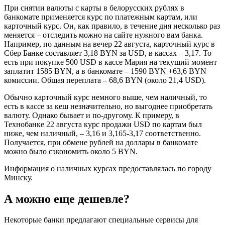
При снятии валюты с карты в белорусских рублях в
банкомате применяется курс по платежным картам, или
карточный курс. Он, как правило, в течение дня несколько раз
меняется – отследить можно на сайте нужного вам банка.
Например, по данным на вечер 22 августа, карточный курс в
Сбер Банке составляет 3,18 BYN за USD, в кассах – 3,17. То
есть при покупке 500 USD в кассе Мария на текущий момент
заплатит 1585 BYN, а в банкомате – 1590 BYN +63,6 BYN
комиссии. Общая переплата – 68,6 BYN (около 21,4 USD).
Обычно карточный курс немного выше, чем наличный, то
есть в кассе за кеш незначительно, но выгоднее приобретать
валюту. Однако бывает и по-другому. К примеру, в
Технобанке 22 августа курс продажи USD по картам был
ниже, чем наличный, – 3,16 и 3,165-3,17 соответственно.
Получается, при обмене рублей на доллары в банкомате
можно было сэкономить около 5 BYN.
Информация о наличных курсах предоставлялась по городу
Минску.
А можно еще дешевле?
Некоторые банки предлагают специальные сервисы для