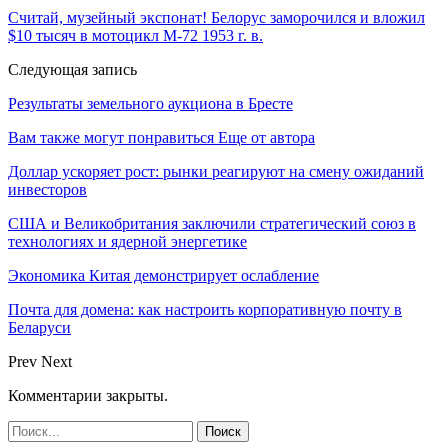
Считай, музейный экспонат! Белорус заморочился и вложил
$10 тысяч в мотоцикл М-72 1953 г. в.
Следующая запись
Результаты земельного аукциона в Бресте
Вам также могут понравиться
Еще от автора
Доллар ускоряет рост: рынки реагируют на смену ожиданий
инвесторов
США и Великобритания заключили стратегический союз в
технологиях и ядерной энергетике
Экономика Китая демонстрирует ослабление
Почта для домена: как настроить корпоративную почту в
Беларуси
Prev
Next
Комментарии закрыты.