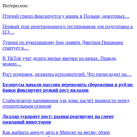
Интересное:
Птичий грипп фиксируется у кошек в Польше, некоторых…
Первый этап репетиционного тестирования для подготовки к
ЦЭ…
Турнир по рукопашному бою памяти Дмитрия Гвишиани
стартует в…
В TikTok учат делать милые ямочки на щеках. Правда,
можно…
Рост издержек, нехватка исполнителей. Что происходит на…
Белорусы начали массово переводить сбережения в рубли:
банки фиксируют резкий рост вкладов
Стабилизатор напряжения для дома: расчёт мощности перед
отопительным сезоном
Доллар ускоряет рост: рынки реагируют на смену
ожиданий инвесторов
Как выбрать аренду авто в Минске на месяц: обзор