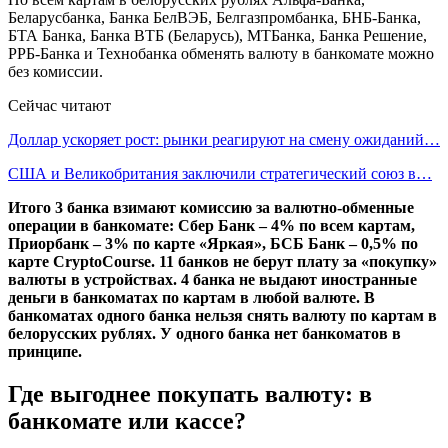
Беларусбанка, Банка БелВЭБ, Белгазпромбанка, БНБ-Банка,
БТА Банка, Банка ВТБ (Беларусь), МТБанка, Банка Решение,
РРБ-Банка и Технобанка обменять валюту в банкомате можно
без комиссии.
Сейчас читают
Доллар ускоряет рост: рынки реагируют на смену ожиданий…
США и Великобритания заключили стратегический союз в…
Итого 3 банка взимают комиссию за валютно-обменные
операции в банкомате: Сбер Банк – 4% по всем картам,
Приорбанк – 3% по карте «Яркая», БСБ Банк – 0,5% по
карте CryptoCourse. 11 банков не берут плату за «покупку»
валюты в устройствах. 4 банка не выдают иностранные
деньги в банкоматах по картам в любой валюте. В
банкоматах одного банка нельзя снять валюту по картам в
белорусских рублях. У одного банка нет банкоматов в
принципе.
Где выгоднее покупать валюту: в
банкомате или кассе?