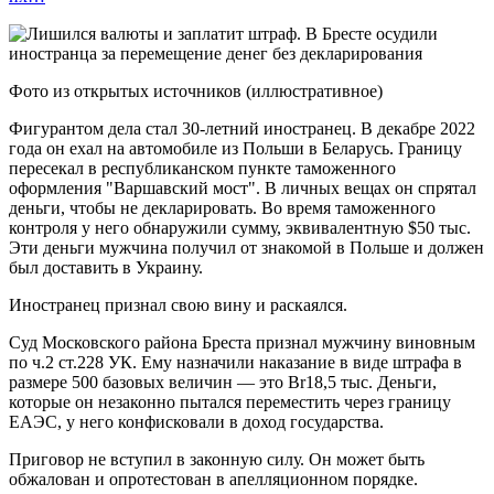
Фото из открытых источников (иллюстративное)
Фигурантом дела стал 30-летний иностранец. В декабре 2022
года он ехал на автомобиле из Польши в Беларусь. Границу
пересекал в республиканском пункте таможенного
оформления "Варшавский мост". В личных вещах он спрятал
деньги, чтобы не декларировать. Во время таможенного
контроля у него обнаружили сумму, эквивалентную $50 тыс.
Эти деньги мужчина получил от знакомой в Польше и должен
был доставить в Украину.
Иностранец признал свою вину и раскаялся.
Суд Московского района Бреста признал мужчину виновным
по ч.2 ст.228 УК. Ему назначили наказание в виде штрафа в
размере 500 базовых величин — это Br18,5 тыс. Деньги,
которые он незаконно пытался переместить через границу
ЕАЭС, у него конфисковали в доход государства.
Приговор не вступил в законную силу. Он может быть
обжалован и опротестован в апелляционном порядке.