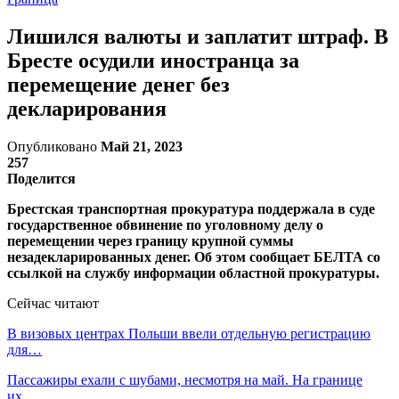
Лишился валюты и заплатит штраф. В
Бресте осудили иностранца за
перемещение денег без
декларирования
Опубликовано
Май 21, 2023
257
Поделится
Брестская транспортная прокуратура поддержала в суде
государственное обвинение по уголовному делу о
перемещении через границу крупной суммы
незадекларированных денег. Об этом сообщает БЕЛТА со
ссылкой на службу информации областной прокуратуры.
Сейчас читают
В визовых центрах Польши ввели отдельную регистрацию
для…
Пассажиры ехали с шубами, несмотря на май. На границе
их…