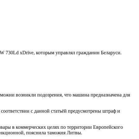
 730Ld xDrive, которым управлял гражданин Беларуси.
аможни возникли подозрения, что машина предназначена для
 соответствии с данной статьёй предусмотрены штраф и
овары в коммерческих целях по территории Европейского
санкционной, пояснила таможня Литвы.