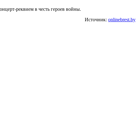
онцерт-реквием в честь героев войны.
Источник:
onlinebrest.by