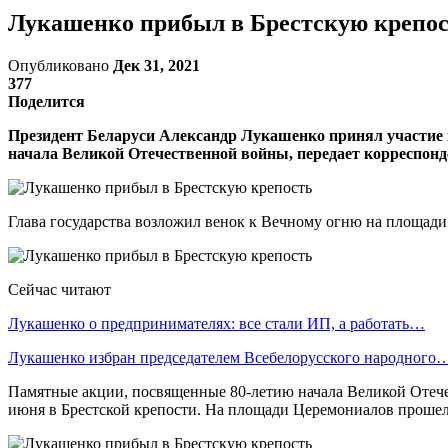
Лукашенко прибыл в Брестскую крепо
Опубликовано
Дек 31, 2021
377
Поделится
Президент Беларуси Александр Лукашенко принял участие 
начала Великой Отечественной войны, передает корреспон
Глава государства возложил венок к Вечному огню на площади
Сейчас читают
Лукашенко о предпринимателях: все стали ИП, а работать…
Лукашенко избран председателем Всебелорусского народного
Памятные акции, посвященные 80-летию начала Великой Отечес
июня в Брестской крепости. На площади Церемониалов прошел