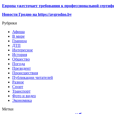
Европа ужесточает требования к профессиональной сертифи
Новости Гродно на https://avgrodno.by
Рубрики
Афиша
В мире
Граница
ДТП
Интересное
История
Общество
Погода
Президент
Происшествия
Публикации читателей
Разное
Спорт
Транспорт
Фото и видео
Экономика
Метки