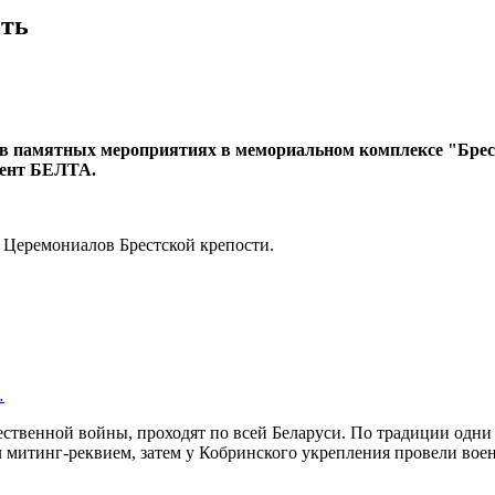
сть
в памятных мероприятиях в мемориальном комплексе "Брест
дент БЕЛТА.
 Церемониалов Брестской крепости.
…
твенной войны, проходят по всей Беларуси. По традиции одни и
 митинг-реквием, затем у Кобринского укрепления провели вое