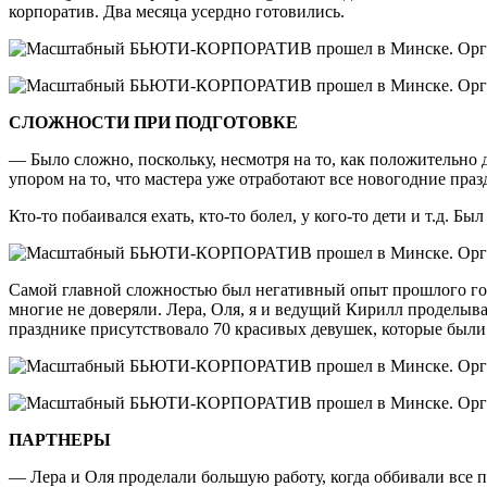
корпоратив. Два месяца усердно готовились.
СЛОЖНОСТИ ПРИ ПОДГОТОВКЕ
— Было сложно, поскольку, несмотря на то, как положительно д
упором на то, что мастера уже отработают все новогодние праз
Кто-то побаивался ехать, кто-то болел, у кого-то дети и т.д.
Самой главной сложностью был негативный опыт прошлого года,
многие не доверяли. Лера, Оля, я и ведущий Кирилл проделывал
празднике присутствовало 70 красивых девушек, которые был
ПАРТНЕРЫ
— Лера и Оля проделали большую работу, когда оббивали все по