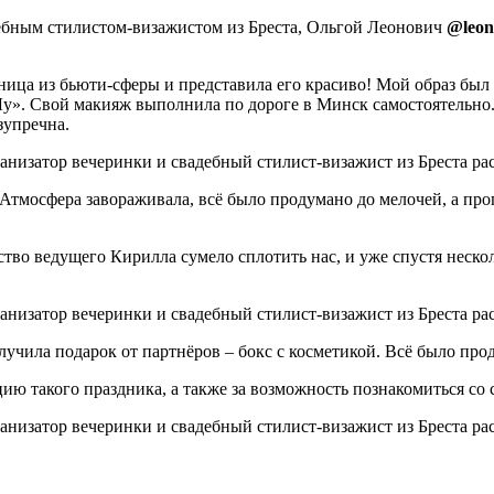
дебным стилистом-визажистом из Бреста, Ольгой Леонович
@leon
ница из бьюти-сферы и представила его красиво! Мой образ был
у». Свой макияж выполнила по дороге в Минск самостоятельно.
зупречна.
Атмосфера завораживала, всё было продумано до мелочей, а про
рство ведущего Кирилла сумело сплотить нас, и уже спустя нес
чила подарок от партнёров – бокс с косметикой. Всё было прод
ю такого праздника, а также за возможность познакомиться со 