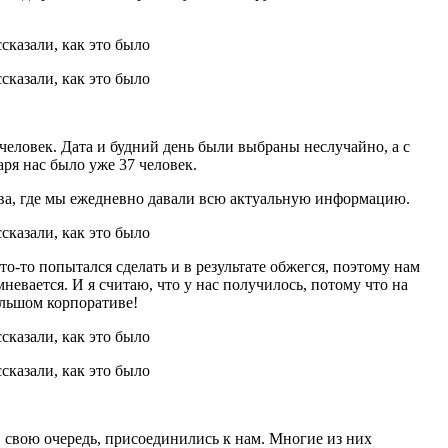
 человек. Дата и будний день были выбраны неслучайно, а с
аря нас было уже 37 человек.
атива, где мы ежедневно давали всю актуальную информацию.
-то попытался сделать и в результате обжегся, поэтому нам
евается. И я считаю, что у нас получилось, потому что на
ольшом корпоративе!
в свою очередь, присоединились к нам. Многие из них