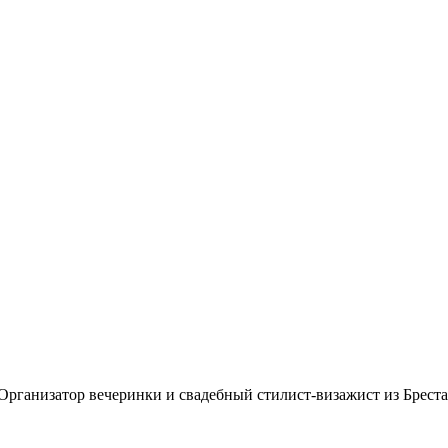
изатор вечеринки и свадебный стилист-визажист из Бреста р