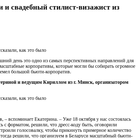
 свадебный стилист-визажист из
яшний день это одно из самых перспективных направлений для
 масштабные корпоративы, которые могли бы собирать огромное
ремел большой бьюти-корпоратив.
атериной и ведущим Кириллом из г. Минск, организатором
, – вспоминает Екатерина. – Уже 18 октября у нас состоялась
сь с форматом, решили, что дресс-коду быть, оговорили
Устроили голосовалку, чтобы прикинуть примерное количество
о, тогда решили, что организуем в Беларуси масштабный бьюти-