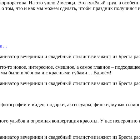
орпоратива. На это ушло 2 месяца. Это тяжёлый труд, а особенно
о том, что и как мы можем сделать, чтобы праздник получился и
нки…
то-то новое, интересное, смешное, а самое главное – подходяще
: мы были в чёрном и с красными губами… Вдвоём!
фотографии и видео, подарки, аксессуары, фишки, музыка и мн
ого улыбок и огромная конвертация красоты. У нас невероятно 