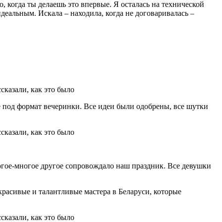
, когда ты делаешь это впервые. Я осталась на технической
деальным. Искала – находила, когда не договаривалась –
е под формат вечеринки. Все идеи были одобрены, все шутки
огое-многое другое сопровождало наш праздник. Все девушки
красивые и талантливые мастера в Беларуси, которые