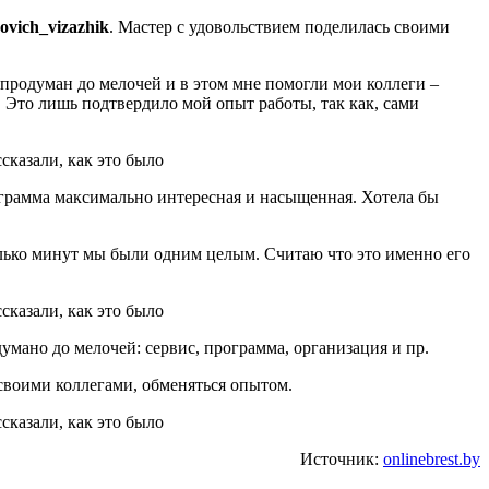
ovich_vizazhik
. Мастер с удовольствием поделилась своими
 продуман до мелочей и в этом мне помогли мои коллеги –
 Это лишь подтвердило мой опыт работы, так как, сами
грамма максимально интересная и насыщенная. Хотела бы
колько минут мы были одним целым. Считаю что это именно его
умано до мелочей: сервис, программа, организация и пр.
своими коллегами, обменяться опытом.
Источник:
onlinebrest.by