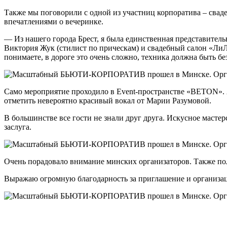
Также мы поговорили с одной из участниц корпоратива – сва
впечатлениями о вечеринке.
— Из нашего города Брест, я была единственная представитель
Виктория Жук (стилист по прическам) и свадебный салон «ЛиЛ
понимаете, в дороге это очень сложно, техника должна быть бе
Само мероприятие проходило в Event-пространстве «BETON». 
отметить невероятно красивый вокал от Марии Разумовой.
В большинстве все гости не знали друг друга. Искусное масте
заслуга.
Очень порадовало внимание минских организаторов. Также полу
Выражаю огромную благодарность за приглашение и организаци