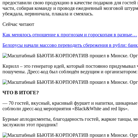
предоставили свою продукцию в качестве подарков для гостей к
части, собирая команду и проводя ежедневный мозговой штурм 
убеждала, нервничала, плакала и смеялась.
Сейчас читают
Как менялось отношение к прогнозам и гороскопам в разные…
Белорусы начали массово переводить сбережения в рубли: ба
Кирилл – это генератор идей, который постоянно придумывал ч
пошучены. Дресс-код был соблюдён ведущим и организатором
ЧТО В ИТОГЕ?
— 70 гостей, вкусный, красивый фуршет и напитки, шикарные 
соблюли дресс-код мероприятия «Black&White and red lips».
Бурные аплодисменты, благодарность гостей, жаркие танцы, мн
заслужили этот праздник!