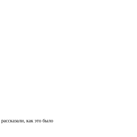
ассказали, как это было