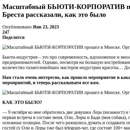
Масштабный БЬЮТИ-КОРПОРАТИВ проше
Бреста рассказали, как это было
Опубликовано
Янв 23, 2023
247
Поделится
Бьюти-индустрия – это про современность, вдохновение и мно
предпринимателей. Однако, несмотря на большую востребованн
количество талантливейших мастеров индустрии красоты… До н
Нам стало очень интересно, как прошло мероприятие и как
мероприятий, и теперь рассказываем все вам.
КАК ЭТО БЫЛО?
— 9 октября ко мне обратились две девушки Лера (визажист) и 
первая встреча в составе меня, Оли, Леры и Бади (моя собака),
основные позиции. После чего разошлись думать и создавать о
гостей (у Оли и Леры уже был telegram-чат, где состоят 100+ 