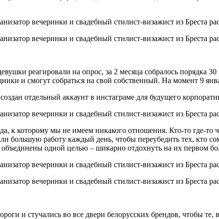
евушки реагировали на опрос, за 2 месяца собралось порядка 30
дники и смогут собраться на свой собственный. На момент 9 янв
 Был создан отдельный аккаунт в инстаграме для будущего корпор
 к которому мы не имеем никакого отношения. Кто-то где-то что
и большую работу каждый день, чтобы переубедить тех, кто сомн
и объединены одной целью – шикарно отдохнуть на их первом б
роги и стучались во все двери белорусских брендов, чтобы те, 