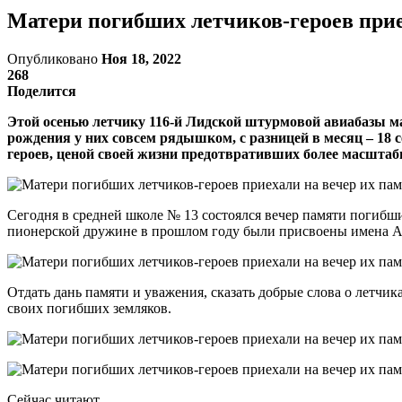
Матери погибших летчиков-героев прие
Опубликовано
Ноя 18, 2022
268
Поделится
Этой осенью летчику 116-й Лидской штурмовой авиабазы май
рождения у них совсем рядышком, с разницей в месяц – 18 се
героев, ценой своей жизни предотвративших более масштабн
Сегодня в средней школе № 13 состоялся вечер памяти погибши
пионерской дружине в прошлом году были присвоены имена 
Отдать дань памяти и уважения, сказать добрые слова о летчи
своих погибших земляков.
Сейчас читают