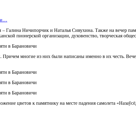
нки…
 – Галина Ничипорчик и Наталья Сивухина. Также на вечер пам
анской пионерской организации, духовенство, творческая общес
. Причем многие из них были написаны именно в их честь. Веч
ожение цветов к памятнику на месте падения самолета «Назаўсё