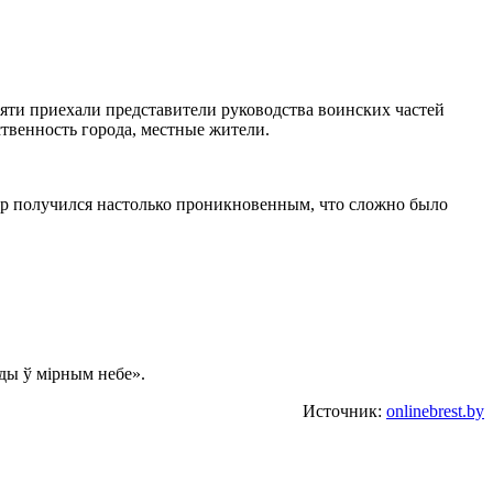
яти приехали представители руководства воинских частей
твенность города, местные жители.
ер получился настолько проникновенным, что сложно было
ды ў мірным небе».
Источник:
onlinebrest.by