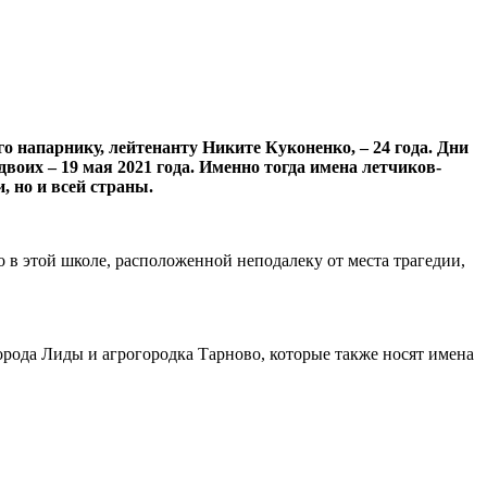
 напарнику, лейтенанту Никите Куконенко, – 24 года. Дни
двоих – 19 мая 2021 года. Именно тогда имена летчиков-
 но и всей страны.
 в этой школе, расположенной неподалеку от места трагедии,
орода Лиды и агрогородка Тарново, которые также носят имена