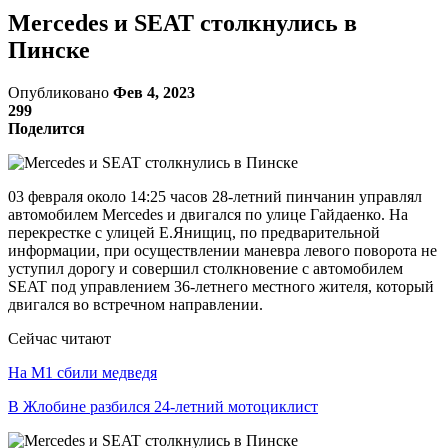
Mercedes и SEAT столкнулись в
Пинске
Опубликовано
Фев 4, 2023
299
Поделится
03 февраля около 14:25 часов 28-летний пинчанин управлял
автомобилем Mercedes и двигался по улице Гайдаенко. На
перекрестке с улицей Е.Янищиц, по предварительной
информации, при осуществлении маневра левого поворота не
уступил дорогу и совершил столкновение с автомобилем
SEAT под управлением 36-летнего местного жителя, который
двигался во встречном направлении.
Сейчас читают
На М1 сбили медведя
В Жлобине разбился 24-летний мотоциклист