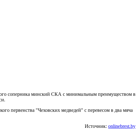
чного соперника минский СКА с минимальным преимуществом в
си.
ого первенства "Чеховских медведей" с перевесом в два мяча
Источник:
onlinebrest.by