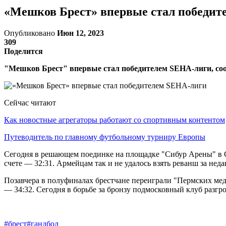
«Мешков Брест» впервые стал победит
Опубликовано
Июн 12, 2023
309
Поделится
"Мешков Брест" впервые стал победителем SEHA-лиги, со
Сейчас читают
Как новостные агрегаторы работают со спортивным контентом
Путеводитель по главному футбольному турниру Европы
Сегодня в решающем поединке на площадке "Сибур Арены" в 
счете — 32:31. Армейцам так и не удалось взять реванш за нед
Позавчера в полуфиналах брестчане переиграли "Пермских медв
— 34:32. Сегодня в борьбе за бронзу подмосковный клуб разгр
#брест
#гандбол