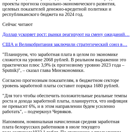
проекты прогноза социально-экономического развития,
целевых показателей денежно-кредитной политики и
республиканского бюджета на 2024 год.
Сейчас читают
Доллар ускоряет рост: рынки реагируют на смену ожиданий…
США и Великобритания заключили стратегический союз в…
"Планируем, что заработная плата в целом по экономике
сложится на уровне 2068 рублей. В реальном выражении это
практически плюс 3,9% (к прогнозному уровню 2023 года –
Sputnik)", – сказал глава Минэкономики.
Согласно прогнозным показателям, в бюджетном секторе
уровень заработной платы составит порядка 1680 рублей.
"Для того чтобы обеспечить положительные реальные темпы
роста и дохода заработной платы, планируется, что инфляция
не превысит 6%, и в этом направлении будем усиленно
работать", – подчеркнул Червяков.
Напомним, номинальная начисленная средняя заработная
плата белорусских работников в июле текущего