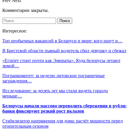
Prev
Next
Комментарии закрыты.
Интересное:
Топ необычных вакансий в Беларуси и мире: кого ищут и…
В Брестской области пьяный водитель сбил девушку и сбежал
«Египет стоит почти как Эмираты». Куда белорусы летают
зимой…
Погранкомитет: за неделю литовские пограничные
заграждения…
Исследование: за десять лет мы стали видеть гораздо
меньше…
Белорусы начали массово переводить сбережения в рубли:
банки фиксируют резкий рост вкладов
Стабилизатор напряжения для дома: расчёт мощности перед
отопительным сезоном