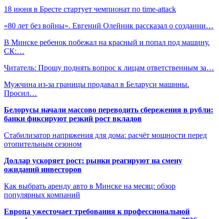
18 июня в Бресте стартует чемпионат по time-attack
«80 лет без войны». Евгений Олейник рассказал о создании…
В Минске ребенок побежал на красный и попал под машину.
СК:…
Читатель: Прошу поднять вопрос к лицам ответственным за…
Мужчина из-за границы продавал в Беларуси машины.
Просил…
Белорусы начали массово переводить сбережения в рубли:
банки фиксируют резкий рост вкладов
Стабилизатор напряжения для дома: расчёт мощности перед
отопительным сезоном
Доллар ускоряет рост: рынки реагируют на смену
ожиданий инвесторов
Как выбрать аренду авто в Минске на месяц: обзор
популярных компаний
Европа ужесточает требования к профессиональной