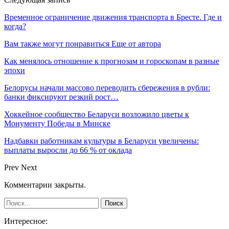
Временное ограничение движения транспорта в Бресте. Где и
когда?
Вам также могут понравиться
Еще от автора
Как менялось отношение к прогнозам и гороскопам в разные
эпохи
Белорусы начали массово переводить сбережения в рубли:
банки фиксируют резкий рост…
Хоккейное сообщество Беларуси возложило цветы к
Монументу Победы в Минске
Надбавки работникам культуры в Беларуси увеличены:
выплаты выросли до 66 % от оклада
Prev
Next
Комментарии закрыты.
Интересное: