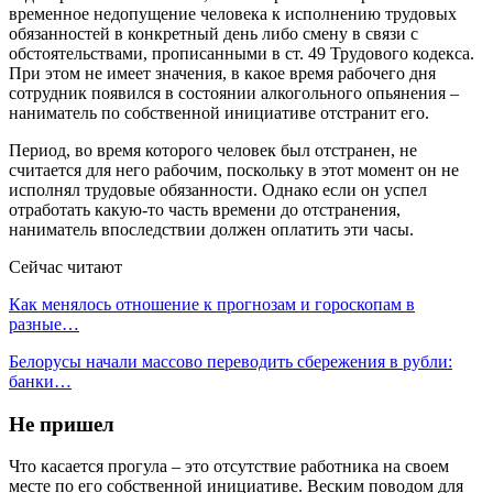
временное недопущение человека к исполнению трудовых
обязанностей в конкретный день либо смену в связи с
обстоятельствами, прописанными в ст. 49 Трудового кодекса.
При этом не имеет значения, в какое время рабочего дня
сотрудник появился в состоянии алкогольного опьянения –
наниматель по собственной инициативе отстранит его.
Период, во время которого человек был отстранен, не
считается для него рабочим, поскольку в этот момент он не
исполнял трудовые обязанности. Однако если он успел
отработать какую-то часть времени до отстранения,
наниматель впоследствии должен оплатить эти часы.
Сейчас читают
Как менялось отношение к прогнозам и гороскопам в
разные…
Белорусы начали массово переводить сбережения в рубли:
банки…
Не пришел
Что касается прогула – это отсутствие работника на своем
месте по его собственной инициативе. Веским поводом для