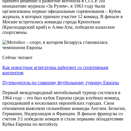
принято решение о развитии мотобола в СССР. По
инициативе журнала «За Рулем», в 1963 году были
организованы первые официальные соревнования – Кубок
журнала, в которых приняло участие 12 команд. В финале в
Москве встретились команды города Кропоткин
(Краснодарский край) и Алма-Аты, победили казахские
спортсмены.
Сейчас читают
Как новостные агрегаторы работают со спортивным
контентом
Путеводитель по главному футбольному турниру Европы
Первый международный мотобольный турнир состоялся в
1964 году – это был кубок Европы среди клубных команд,
проходивший в нескольких европейских городах. Свои
отношения выясняли сильнейшие команды Англии, Бельгии,
Германии, Нидерландов и Франции. В финале французы со
счетом 3:1 победили немцев и стали первыми обладателями
Кубка Европы по мотоболу.