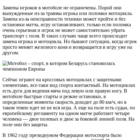
Замены игроков в мотоболе не ограничены. Порой они
вынужденные из-за травмы игрока или поломки мотоцикла.
Замена из-за неисправности техники может пройти и без
остановки матча, игру останавливают, только если поломка
очень серьезная и игрок не может самостоятельно убрать
транспорт с поля. В таких случаях чаще всего происходит
замена игрока и мотоцикла. Но бывают ситуации, когда игрок
просто меняет железного коня и возвращается в игру уже на
другом.
Сейчас играют на кроссовых мотоциклах с защитными
элементами, все-таки вид спорта контактный. На мотоциклах
есть дуги для ведения мяча под левую или правую ногу. В
мотоболе быстрые старты и резкие остановки, в
определенные моменты скорость доходит до 80 км/ч, но в
таком темпе идет не не вся игра. А еще на поле есть судьи, по
европейскому регламенту на одном матче работают четыре
человека — двое полевых и двое за боковой линией поля. На
поле они без защиты.
В 1962 году президиумом Федерации мотоспорта было