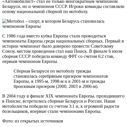
«Автомобилист» стал не только многократным чемпионом
Беларуси, но и чемпионом СССР. Игроки команды составляли
основу национальной сборной по мотоболу.
С 1986 года вместо кубка Европы стали проводиться
чемпионаты Европы среди национальных сборных. Первый в
истории чемпионат было доверено провести Советскому
Союзу, местом проведения стал наш Пинск. В финале 6 июля
сборная СССР победила команду ФРГ со счетом 6:2 став,
первым чемпионом Европы.
Сборная Беларуси по мотоболу трижды
становилась серебряным призером чемпионатов
Европы, в 1995-м, 1998-м и в 2001-м и трижды
бронзовым призером (2000, 2003 и 2006-м).
В 2004 году в финале ХІХ чемпионата Европы, проходившего
в Пинске, встретились сборные Беларуси и России. Наши
мотоболисты победили со счетом 3:1 и, к огромной радости
болельщиков, впервые стали чемпионами Европы.
Фото: из открытых источников