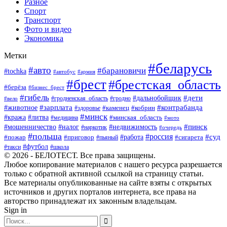
Разное
Спорт
Транспорт
Фото и видео
Экономика
Метки
#беларусь
#авто
#барановичи
#tochka
#автобус
#армия
#брест
#брестская_область
#берёза
#бизнес_брест
#гибель
#дети
#дальнобойщик
#гродно
#вело
#гродненская_область
#зарплата
#животное
#контрабанда
#каменец
#кобрин
#здоровье
#минск
#кража
#литва
#минская_область
#медицина
#мото
#мошенничество
#недвижимость
#пинск
#налог
#наркотик
#очередь
#польша
#россия
#работа
#суд
#пожар
#приговор
#пьяный
#сигарета
#футбол
#школа
#такси
© 2026 - БЕЛОТЕСТ. Все права защищены.
Любое копирование материалов с нашего ресурса разрешается
только с обратной активной ссылкой на страницу статьи.
Все материалы опубликованные на сайте взяты с открытых
источников и других порталов интернета, все права на
авторство принадлежат их законным владельцам.
Sign in