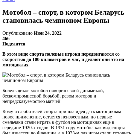
Мотобол – спорт, в котором Беларусь
становилась чемпионом Европы
Опубликовано
Июн 24, 2022
466
Поделится
В этом виде спорта полевые игроки передвигаются со
скоростью до 100 километров в час, и делают они это на
мотоциклах.
Болельщиков мотобол покорил своей динамикой,
бескомпромиссной борьбой, ревом моторов и
непредсказуемостью матчей.
Кому из любителей спорта пришла идея дать мотоциклам
новое применение, остается неизвестным, но первые
смельчаки стали играть в футбол на мотоциклах еще в
середине 1920-х годов. В 1931 году мотобол как вид спорта
был известен во Франции, а в 1933-м для игры стали готовить