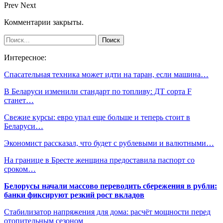
Prev
Next
Комментарии закрыты.
Интересное:
Спасательная техника может идти на таран, если машина…
В Беларуси изменили стандарт по топливу: ДТ сорта F
станет…
Свежие курсы: евро упал еще больше и теперь стоит в
Беларуси…
Экономист рассказал, что будет с рублевыми и валютными…
На границе в Бресте женщина предоставила паспорт со
сроком…
Белорусы начали массово переводить сбережения в рубли:
банки фиксируют резкий рост вкладов
Стабилизатор напряжения для дома: расчёт мощности перед
отопительным сезоном