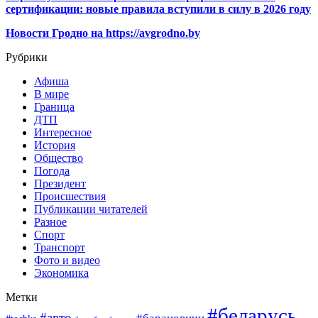
сертификации: новые правила вступили в силу в 2026 году
Новости Гродно на https://avgrodno.by
Рубрики
Афиша
В мире
Граница
ДТП
Интересное
История
Общество
Погода
Президент
Происшествия
Публикации читателей
Разное
Спорт
Транспорт
Фото и видео
Экономика
Метки
#беларусь
#авто