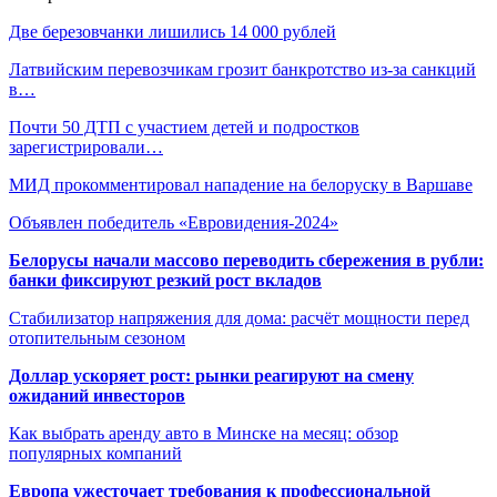
Две березовчанки лишились 14 000 рублей
Латвийским перевозчикам грозит банкротство из-за санкций
в…
Почти 50 ДТП с участием детей и подростков
зарегистрировали…
МИД прокомментировал нападение на белоруску в Варшаве
Объявлен победитель «Евровидения-2024»
Белорусы начали массово переводить сбережения в рубли:
банки фиксируют резкий рост вкладов
Стабилизатор напряжения для дома: расчёт мощности перед
отопительным сезоном
Доллар ускоряет рост: рынки реагируют на смену
ожиданий инвесторов
Как выбрать аренду авто в Минске на месяц: обзор
популярных компаний
Европа ужесточает требования к профессиональной