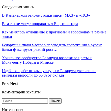
Следующая запись
В Каменецком районе столкнулись «МАЗ» и «ГАЗ»
Вам также могут понравиться
Еще от автора
Как менялось отношение к прогнозам и гороскопам в разные
эпохи
Белорусы начали массово переводить сбережения в рубли:
банки фиксируют резкий рост…
Хоккейное сообщество Беларуси возложило цветы к
Монументу Победы в Минске
Надбавки работникам культуры в Беларуси увеличены:
выплаты выросли до 66 % от оклада
Prev
Next
Комментарии закрыты.
Интересное: