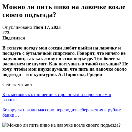
Можно ли пить пиво на лавочке возле
своего подъезда?
Опубликовано
Июн 17, 2023
273
Поделится
В теплую погоду мои соседи любят выйти на лавочку и
посидеть с бутылочкой спиртного. Говорят, что ничего не
нарушают, так как живут в этом подъезде. Тем более за
распитием не шумят. Как поступить в такой ситуации? Не
хочу, чтобы мои внуки думали, что пить на лавочке около
подъезда – это культурно.
А. Пирогова, Гродно
Сейчас читают
Как менялось отношение к прогнозам и гороскопам в
разные…
Белорусы начали массово переводить сбережения в рубли:
банки…