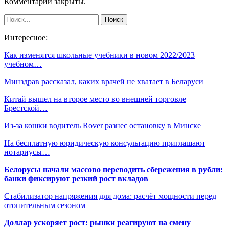
Комментарии закрыты.
Интересное:
Как изменятся школьные учебники в новом 2022/2023
учебном…
Минздрав рассказал, каких врачей не хватает в Беларуси
Китай вышел на второе место во внешней торговле
Брестской…
Из-за кошки водитель Rover разнес остановку в Минске
На бесплатную юридическую консультацию приглашают
нотариусы…
Белорусы начали массово переводить сбережения в рубли:
банки фиксируют резкий рост вкладов
Стабилизатор напряжения для дома: расчёт мощности перед
отопительным сезоном
Доллар ускоряет рост: рынки реагируют на смену