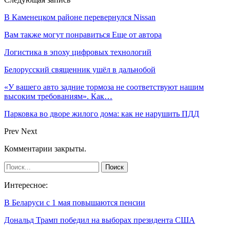
В Каменецком районе перевернулся Nissan
Вам также могут понравиться
Еще от автора
Логистика в эпоху цифровых технологий
Белорусский священник ушёл в дальнобой
«У вашего авто задние тормоза не соответствуют нашим
высоким требованиям». Как…
Парковка во дворе жилого дома: как не нарушить ПДД
Prev
Next
Комментарии закрыты.
Интересное:
В Беларуси с 1 мая повышаются пенсии
Дональд Трамп победил на выборах президента США