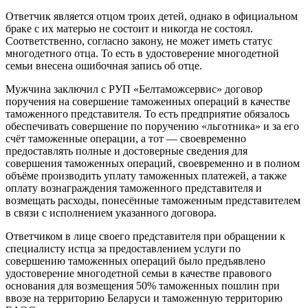
Ответчик является отцом троих детей, однако в официальном
браке с их матерью не состоит и никогда не состоял.
Соответственно, согласно закону, не может иметь статус
многодетного отца. То есть в удостоверение многодетной
семьи внесена ошибочная запись об отце.
Мужчина заключил с РУП «Белтаможсервис» договор
поручения на совершение таможенных операций в качестве
таможенного представителя. То есть предприятие обязалось
обеспечивать совершение по поручению «льготника» и за его
счёт таможенные операции, а тот — своевременно
предоставлять полные и достоверные сведения для
совершения таможенных операций, своевременно и в полном
объёме производить уплату таможенных платежей, а также
оплату вознаграждения таможенного представителя и
возмещать расходы, понесённые таможенным представителем
в связи с исполнением указанного договора.
Ответчиком в лице своего представителя при обращении к
специалисту истца за предоставлением услуги по
совершению таможенных операций было предъявлено
удостоверение многодетной семьи в качестве правового
основания для возмещения 50% таможенных пошлин при
ввозе на территорию Беларуси и таможенную территорию