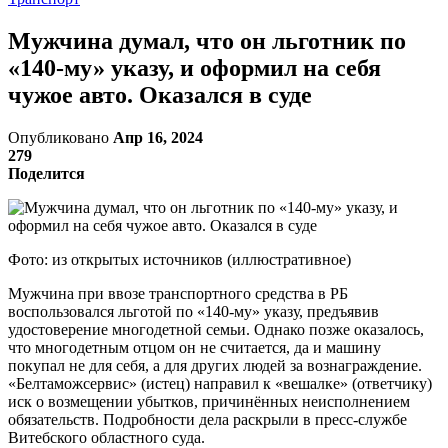
Мужчина думал, что он льготник по
«140-му» указу, и оформил на себя
чужое авто. Оказался в суде
Опубликовано
Апр 16, 2024
279
Поделится
Фото: из открытых источников (иллюстративное)
Мужчина при ввозе транспортного средства в РБ
воспользовался льготой по «140-му» указу, предъявив
удостоверение многодетной семьи. Однако позже оказалось,
что многодетным отцом он не считается, да и машину
покупал не для себя, а для других людей за вознаграждение.
«Белтаможсервис» (истец) направил к «вешалке» (ответчику)
иск о возмещении убытков, причинённых неисполнением
обязательств. Подробности дела раскрыли в пресс-службе
Витебского областного суда.