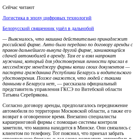
Сейчас читают
Логистика в эпоху цифровых технологий
Белорусский священник ушёл в дальнобой
— Выяснилось, что машина действительно принадлежит
российской фирме. Авто было передано по договору аренды с
правом дальнейшего выкупа другой фирме, занимающейся
сдачей автомобилей в аренду. Там ее и взял напрокат
мужчина, который для удостоверения личности прислал в
мессенджере менеджеру фирмы копии своих документов —
паспорта гражданина Республики Беларусь и водительского
удостоверения. Позже окажется, что людей с такими
данными в Беларуси нет,
— рассказала официальный
представитель управления ГКСЭ по Витебской области
Татьяна Серебрякова.
Согласно договору аренды, предполагалось передвижение
автомобиля по территории Московской области, а также его
возврат в оговоренное время. Внезапно специалисты
каршеринговой фирмы с помощью системы контроля
заметили, что машина находится в Минске. Они связались с
клиентом по телефону. Тот пояснил, что приехал забрать
строительную бригаду, и дал слово возвратить автомобиль в