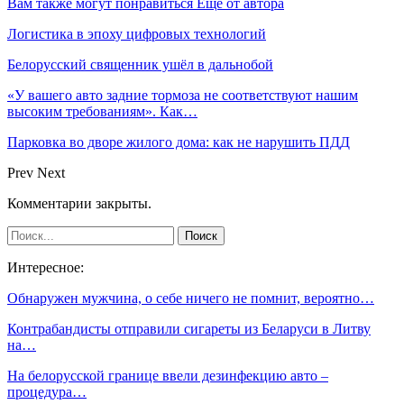
Вам также могут понравиться
Еще от автора
Логистика в эпоху цифровых технологий
Белорусский священник ушёл в дальнобой
«У вашего авто задние тормоза не соответствуют нашим
высоким требованиям». Как…
Парковка во дворе жилого дома: как не нарушить ПДД
Prev
Next
Комментарии закрыты.
Интересное:
Обнаружен мужчина, о себе ничего не помнит, вероятно…
Контрабандисты отправили сигареты из Беларуси в Литву
на…
На белорусской границе ввели дезинфекцию авто –
процедура…